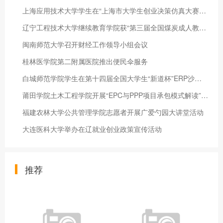
上海应用技术大学学生在“上海市大学生创业决策仿真大赛”中获佳
辽宁工程技术大学继续教育学院获“第三届全国煤炭成人教育先进集
闽南师范大学召开财经工作领导小组会议
桂林医学院第二附属医院推出便民伞服务
白城师范学院学生在第十四届全国大学生“新道杯”ERP沙盘模拟经
莆田学院土木工程学院开展“EPC与PPP项目承包模式解读”主题讲座
福建农林大学公共管理学院志愿者开展广爱勺园大讲堂活动
大连医科大学举办在辽就业创业政策宣传活动
推荐