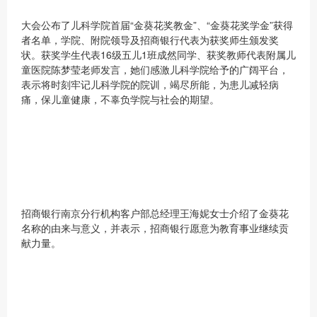
大会公布了儿科学院首届“金葵花奖教金”、“金葵花奖学金”获得
者名单，学院、附院领导及招商银行代表为获奖师生颁发奖
状。获奖学生代表16级五儿1班成然同学、获奖教师代表附属儿
童医院陈梦莹老师发言，她们感激儿科学院给予的广阔平台，
表示将时刻牢记儿科学院的院训，竭尽所能，为患儿减轻病
痛，保儿童健康，不辜负学院与社会的期望。
招商银行南京分行机构客户部总经理王海妮女士介绍了金葵花
名称的由来与意义，并表示，招商银行愿意为教育事业继续贡
献力量。