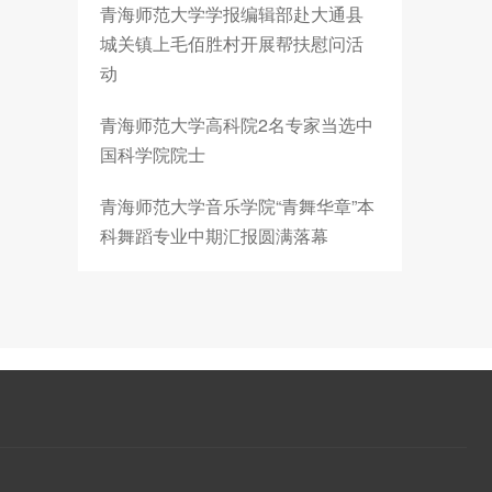
青海师范大学学报编辑部赴大通县
城关镇上毛佰胜村开展帮扶慰问活
动
青海师范大学高科院2名专家当选中
国科学院院士
青海师范大学音乐学院“青舞华章”本
科舞蹈专业中期汇报圆满落幕