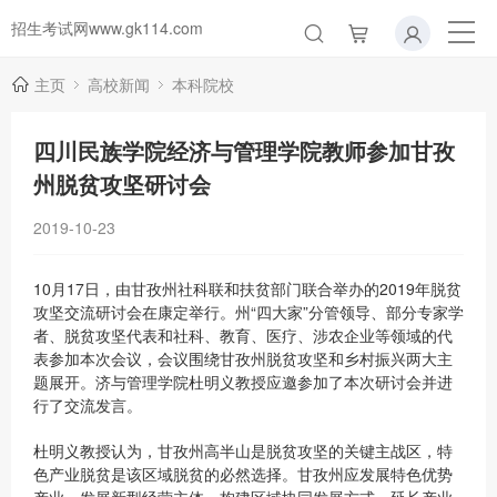
招生考试网www.gk114.com
主页
高校新闻
本科院校
四川民族学院经济与管理学院教师参加甘孜
州脱贫攻坚研讨会
2019-10-23
10月17日，由甘孜州社科联和扶贫部门联合举办的2019年脱贫
攻坚交流研讨会在康定举行。州“四大家”分管领导、部分专家学
者、脱贫攻坚代表和社科、教育、医疗、涉农企业等领域的代
表参加本次会议，会议围绕甘孜州脱贫攻坚和乡村振兴两大主
题展开。济与管理学院杜明义教授应邀参加了本次研讨会并进
行了交流发言。
杜明义教授认为，甘孜州高半山是脱贫攻坚的关键主战区，特
色产业脱贫是该区域脱贫的必然选择。甘孜州应发展特色优势