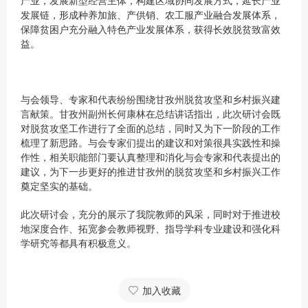
产业，发展新型经营主体，构建区域协同发展方式，延长产业
发展链，形成种养加旅、产供销、农工服产业融合发展体系，
保障贫困户充分融入特色产业发展体系，获得长效脱贫致富效
益。
与会领导、专家和代表纷纷围绕甘孜州脱贫攻坚和乡村振兴建
言献策。甘孜州副州长何康林在总结讲话指出，此次研讨会既
对脱贫攻坚工作进行了全面的总结，同时又为下一阶段的工作
梳理了新思路。与会专家们提出的建议和对策很具实践性和操
作性，相关职能部门要认真整理和消化与会专家和代表提出的
建议，为下一步更好的推进甘孜州的脱贫攻坚和乡村振兴工作
奠定坚实的基础。
此次研讨会，充分的展示了我院教师的风采，同时对于推进校
地深度合作、拓宽参会教师视野、指导学科专业建设和强化科
学研究等都具有积极意义。
加入收藏