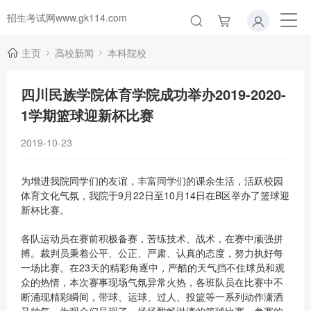
招生考试网www.gk114.com
主页
高校新闻
本科院校
四川民族学院体育学院成功举办2019-2020-
1学期篮球迎新杯比赛
2019-10-23
为增进我院同学们的友谊，丰富同学们的课余生活，活跃校园
体育文化气氛，我院于9月22日至10月14日在B区举办了篮球迎
新杯比赛。
各队运动员在赛前积极备赛，苦练技术、战术，在赛中顽强拼
搏。裁判员秉着公平、公正、严肃、认真的态度，努力执好每
一场比赛。在23天的精彩角逐中，严酷的天气挡不住球员和观
众的热情，本次赛事现场气氛异常火热，各班队员在比赛中不
断涌现精彩瞬间，带球、运球、过人、投篮等一系列动作潇洒