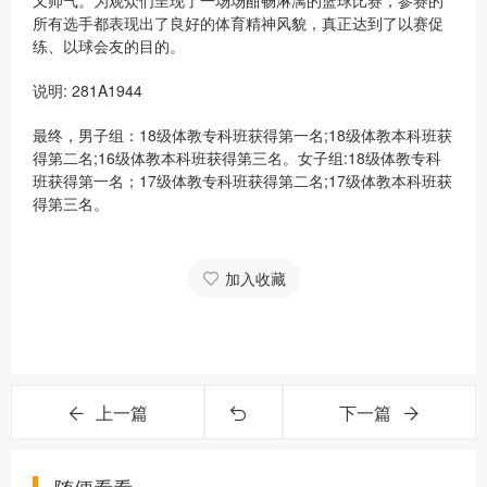
又帅气。为观众们呈现了一场场酣畅淋漓的篮球比赛，参赛的
所有选手都表现出了良好的体育精神风貌，真正达到了以赛促
练、以球会友的目的。
说明: 281A1944
最终，男子组：18级体教专科班获得第一名;18级体教本科班获
得第二名;16级体教本科班获得第三名。女子组:18级体教专科
班获得第一名；17级体教专科班获得第二名;17级体教本科班获
得第三名。
加入收藏
上一篇
下一篇