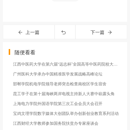
上一篇
下一篇
随便看看
江西中医药大学在第六届“远志杯”全国高等中医药院校大学生课外
广州医科大学承办中国精准医学发展战略高峰论坛
邯郸学院机电学院领导老师突击检查南校区学生宿舍
昆工学子在第十届海峡两岸电视主持新人大赛中崭露头角
上海电力学院外国语学院第三次工会会员大会召开
宝鸡文理学院数字媒体大创团队举办创新创业教育系列活动
江西财经大学教师参加国务院扶贫办专家座谈会