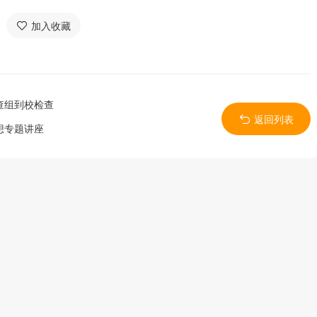
加入收藏
查组到校检查
返回列表
想专题讲座