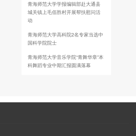
青海师范大学学报编辑部赴大通县
城关镇上毛佰胜村开展帮扶慰问活
动
青海师范大学高科院2名专家当选中
国科学院院士
青海师范大学音乐学院“青舞华章”本
科舞蹈专业中期汇报圆满落幕