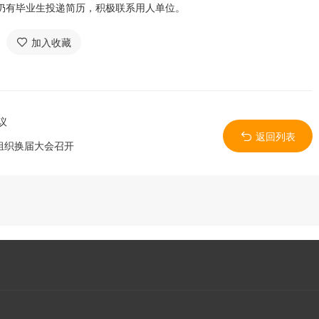
仍有毕业生投递简历，积极联系用人单位。
加入收藏
议
返回列表
组织换届大会召开