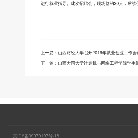
进行就业指导。此次招聘会，现场签约20人，后续
上一篇：
山西财经大学召开2019年就业创业工作会
下一篇：
山西大同大学计算机与网络工程学院学生
京ICP备09079197号-18