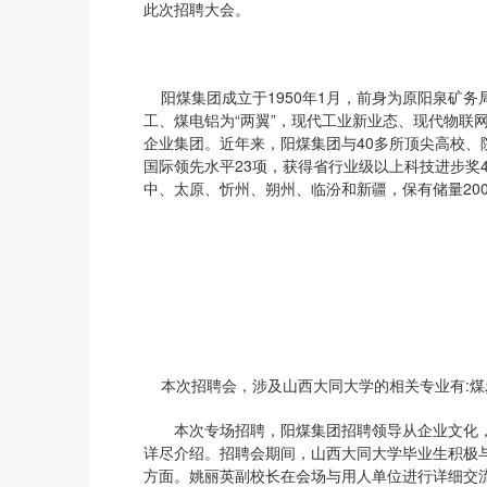
此次招聘大会。
阳煤集团成立于1950年1月，前身为原阳泉矿
工、煤电铝为“两翼”，现代工业新业态、现代物联
企业集团。近年来，阳煤集团与40多所顶尖高校、
国际领先水平23项，获得省行业级以上科技进步奖4
中、太原、忻州、朔州、临汾和新疆，保有储量20
本次招聘会，涉及山西大同大学的相关专业有:煤
本次专场招聘，阳煤集团招聘领导从企业文化，
详尽介绍。招聘会期间，山西大同大学毕业生积极
方面。姚丽英副校长在会场与用人单位进行详细交