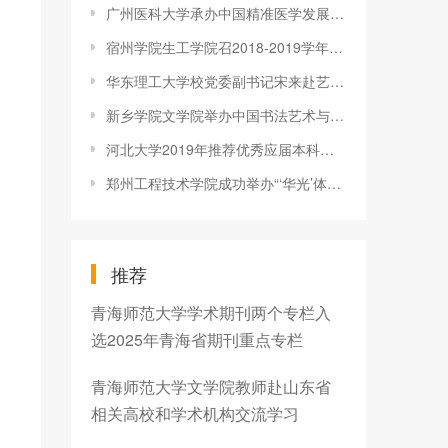
广州医科大学承办中国精准医学发展战略高峰论坛
宿州学院生工学院召2018-2019学年第一学期期中教学检查反馈整改
华东理工大学校党委副书记宋来赴艺术学院调研
新乡学院文学院举办中国书法艺术与烙画艺术讲座
河北大学2019年推荐优秀应届本科毕业生免试攻读研究生工作取得可
郑州工程技术学院成功举办“‘华光’体育活动·郑州工程技术学院
推荐
青海师范大学学术期刊两个专栏入
选2025年青海省期刊重点专栏
青海师范大学文学院教师赴山东省
相关高校和学术机构交流学习