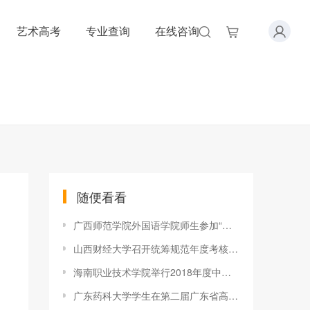
艺术高考
专业查询
在线咨询
随便看看
广西师范学院外国语学院师生参加“广西翻译协会2018年年会暨外语
山西财经大学召开统筹规范年度考核工作专题研讨会
海南职业技术学院举行2018年度中层领导干部述职考核大会
广东药科大学学生在第二届广东省高校化学化工实验室安全知识竞赛