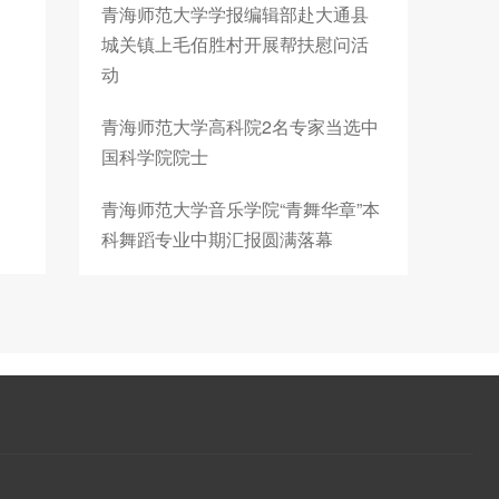
青海师范大学学报编辑部赴大通县
城关镇上毛佰胜村开展帮扶慰问活
动
青海师范大学高科院2名专家当选中
国科学院院士
青海师范大学音乐学院“青舞华章”本
科舞蹈专业中期汇报圆满落幕