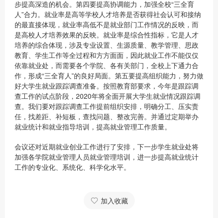
步提高深造的机会。第四要提高协调能力，加强全校“三全育
人”合力。就业率是高等学校人才培养是否获得社会认可和接纳
的最直接体现，就业率高低不是就业部门工作情况的反映，而
是高校人才培养效果的反映。就业率是综合性指标，它是人才
培养的综合体现，涉及专业设置、生源质量、教学管理、思政
教育、学生工作等全过程和方方面面，因此就业工作不能仅仅
依靠就业处，而需要各个学院、各有关部门，全校上下通力合
作，形成“三全育人”的良好局面。第五要提高组织能力，努力做
好大学生就业跟踪调查准备。按照教育部要求，今年是跟踪调
查工作的试点阶段，2020年将全面开展大学生就业情况跟踪调
查。我们要对跟踪调查工作提前组织安排，明确分工、压实责
任，找差距、补短板，查找问题、整改完善。并通过定期举办
就业统计和就业指导培训，提高就业管理工作质量。
会议还对近期就业创业工作进行了安排，下一步学生就业处将
加强各学院就业管理人员就业管理培训，进一步提高就业统计
工作的专业化、系统化、科学化水平。
加入收藏