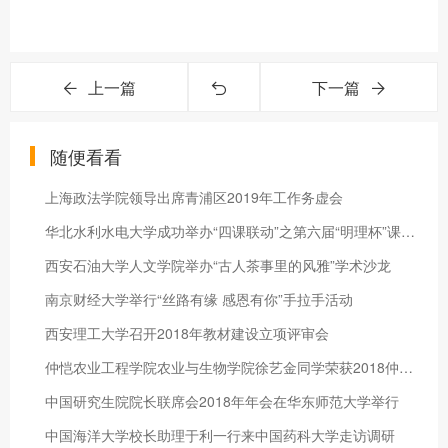
上一篇
下一篇
随便看看
上海政法学院领导出席青浦区2019年工作务虚会
华北水利水电大学成功举办“四课联动”之第六届“明理杯”课程辩
西安石油大学人文学院举办“古人茶事里的风雅”学术沙龙
南京财经大学举行“丝路有缘 感恩有你”手拉手活动
西安理工大学召开2018年教材建设立项评审会
仲恺农业工程学院农业与生物学院徐艺金同学荣获2018仲园新歌声冠
中国研究生院院长联席会2018年年会在华东师范大学举行
中国海洋大学校长助理于利一行来中国药科大学走访调研