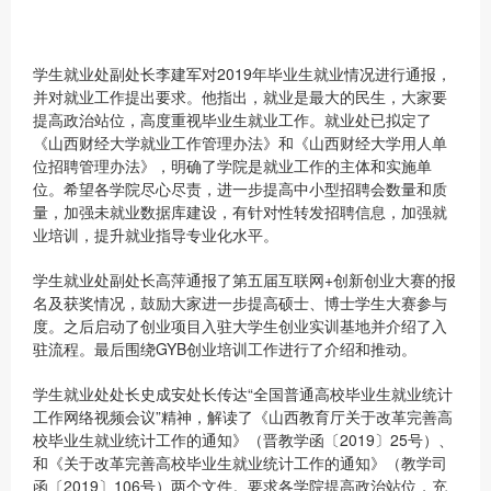
学生就业处副处长李建军对2019年毕业生就业情况进行通报，
并对就业工作提出要求。他指出，就业是最大的民生，大家要
提高政治站位，高度重视毕业生就业工作。就业处已拟定了
《山西财经大学就业工作管理办法》和《山西财经大学用人单
位招聘管理办法》，明确了学院是就业工作的主体和实施单
位。希望各学院尽心尽责，进一步提高中小型招聘会数量和质
量，加强未就业数据库建设，有针对性转发招聘信息，加强就
业培训，提升就业指导专业化水平。
学生就业处副处长高萍通报了第五届互联网+创新创业大赛的报
名及获奖情况，鼓励大家进一步提高硕士、博士学生大赛参与
度。之后启动了创业项目入驻大学生创业实训基地并介绍了入
驻流程。最后围绕GYB创业培训工作进行了介绍和推动。
学生就业处处长史成安处长传达“全国普通高校毕业生就业统计
工作网络视频会议”精神，解读了《山西教育厅关于改革完善高
校毕业生就业统计工作的通知》（晋教学函〔2019〕25号）、
和《关于改革完善高校毕业生就业统计工作的通知》（教学司
函〔2019〕106号）两个文件。要求各学院提高政治站位，充