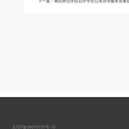
下一篇：
廊坊师范学院召开学生公寓管理服务质量
京ICP备09079197号-18