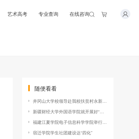
艺术高考
专业查询
在线咨询
随便看看
井冈山大学校领导赴我校扶贫村永新县绥远山村调研指导
新疆财经大学外国语学院就开展好“六个一”宣讲活动进行动员部署
福建江夏学院电子信息科学学院举行党员拟发展对象答辩
宿迁学院学生社团建设达“四化”