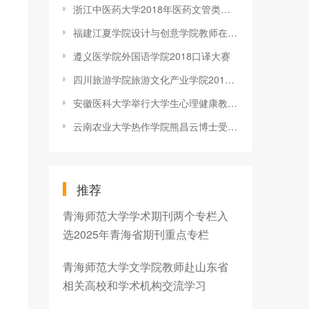
浙江中医药大学2018年医药文管类（富春校区）专场招聘会顺利举行
福建江夏学院设计与创意学院教师在第六届海峡工艺精品奖评选中获
遵义医学院外国语学院2018口译大赛
四川旅游学院旅游文化产业学院2018年党的基础知识培训圆满结束
安徽医科大学举行大学生心理健康教育专家报告会
云南农业大学热作学院熊昌云博士受邀参加东亚人文学会（韩国）第
推荐
青海师范大学学术期刊两个专栏入
选2025年青海省期刊重点专栏
青海师范大学文学院教师赴山东省
相关高校和学术机构交流学习