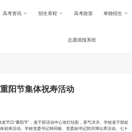
高考资讯
招生章程
高考政策
单独招生
志愿填报系统
年重阳节集体祝寿活动
老节日“重阳节”，老干部活动中心张灯结彩，喜气洋洋。学校老干部处
节集体祝寿活动。学校党委书记韩同银、党委副书记郭洪博出席活动。七十