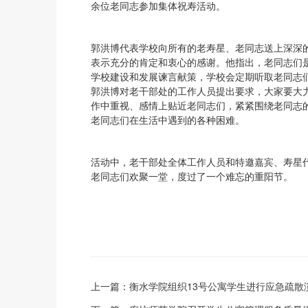
余位老同志参加集体祝寿活动。
郭洪博代表学校向所有的老寿星、老同志送上深深
表示充分的肯定和衷心的感谢。他指出，老同志们
学校建设和发展谏言献策，学校会定期听取老同志
郭洪博对老干部处的工作人员提出要求，大家要大
作中重视、感情上贴近老同志们，紧紧围绕老同志
老同志们在生活中遇到的各种困难。
活动中，老干部处全体工作人员和特邀嘉宾、寿星
老同志们欢聚一堂，度过了一个难忘的重阳节。
上一篇：
衡水学院组织13号公寓学生进行应急疏散