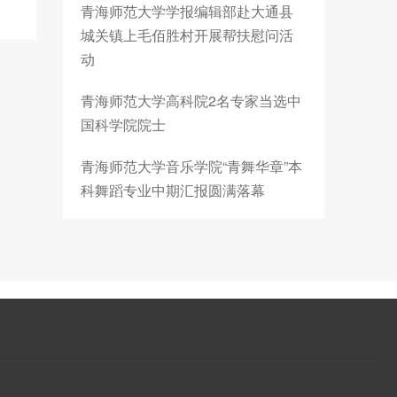
青海师范大学学报编辑部赴大通县
城关镇上毛佰胜村开展帮扶慰问活
动
青海师范大学高科院2名专家当选中
国科学院院士
青海师范大学音乐学院“青舞华章”本
科舞蹈专业中期汇报圆满落幕