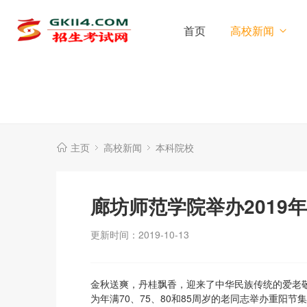
首页
高校新闻
主页
高校新闻
本科院校
廊坊师范学院举办2019
更新时间：2019-10-13
金秋送爽，丹桂飘香，迎来了中华民族传统的爱老敬
为年满70、75、80和85周岁的老同志举办重阳