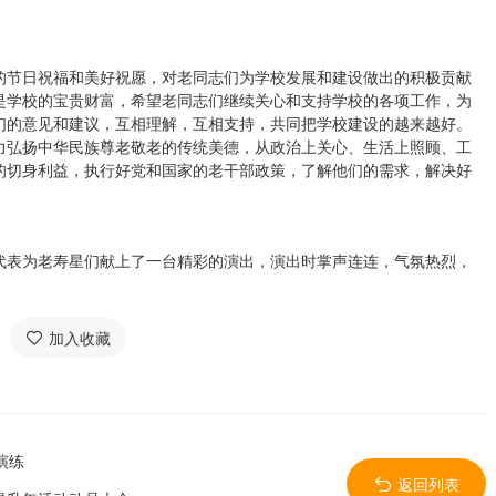
的节日祝福和美好祝愿，对老同志们为学校发展和建设做出的积极贡献
是学校的宝贵财富，希望老同志们继续关心和支持学校的各项工作，为
们的意见和建议，互相理解，互相支持，共同把学校建设的越来越好。
力弘扬中华民族尊老敬老的传统美德，从政治上关心、生活上照顾、工
的切身利益，执行好党和国家的老干部政策，了解他们的需求，解决好
代表为老寿星们献上了一台精彩的演出，演出时掌声连连，气氛热烈，
加入收藏
演练
返回列表