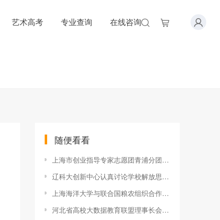
艺术高考
专业查询
在线咨询
随便看看
上海市创业指导专家志愿团青浦分团莅临上海政法学院进行创业指导
辽科大创新中心认真讨论学校解放思想推动高质量发展实施方案
上海海洋大学与联合国粮农组织合作举办稻田养鱼的社会效益国际推
河北省高校大数据教育联盟理事长会议在河北工程大学召开