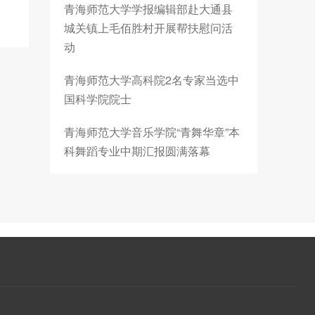
青海师范大学学报编辑部赴大通县
城关镇上毛佰胜村开展帮扶慰问活
动
青海师范大学高科院2名专家当选中
国科学院院士
青海师范大学音乐学院“青舞华章”本
科舞蹈专业中期汇报圆满落幕