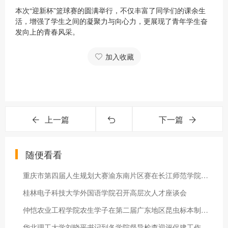
本次“迎新杯”篮球赛的圆满举行，不仅丰富了同学们的课余生
活，增强了学生之间的凝聚力与向心力，更展现了青年学生奋
发向上的青春风采。
加入收藏
上一篇
下一篇
随便看看
重庆市第四届人生规划大赛渝东南片区赛在长江师范学院举行
桂林电子科技大学外国语学院召开高层次人才座谈会
仲恺农业工程学院农生学子在第二届广东地区昆虫标本制作大赛取得
华北理工大学刘晓平书记到各学院督导检查迎评促建工作