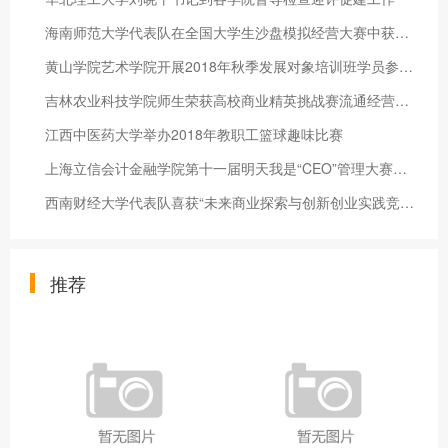
海南师范大学代表队在全国大学生沙盘模拟经营大赛中获佳绩
黄山学院艺术学院开展2018年秋季发展对象培训班学员参观杨业功纪
吉林农业科技学院师生荣获高校商业精英挑战赛流通经营模拟精英赛
江西中医药大学举办2018年教职工篮球趣味比赛
上海立信会计金融学院第十一届明天我是“CEO”管理大赛举行
西南财经大学代表队喜获“未来商业探索与创新创业实践竞赛全国总
推荐