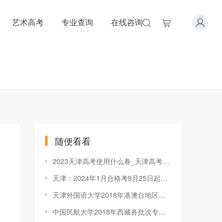
艺术高考
专业查询
在线咨询
随便看看
2023天津高考使用什么卷_天津高考试卷类型
天津：2024年1月合格考9月25日起报名
天津外国语大学2018年港澳台地区联招录取分数线
中国民航大学2018年西藏各批次专业录取分数线