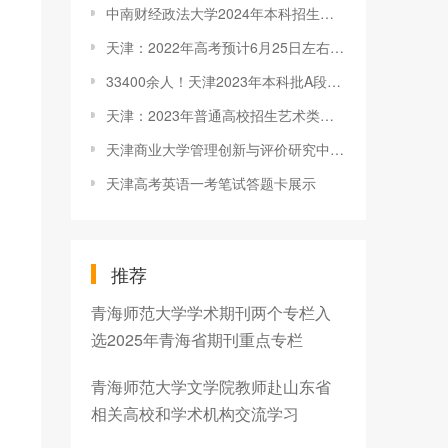
中南财经政法大学2024年本科招生录取分数线（天津普通本科批）
天津：2022年高考预计6月25日左右公布考生成绩
33400余人！天津2023年本科批A段录取人数公布
天津：2023年普通高校招生艺术类专业统一考试和三二分段考试顺利举行
天津商业大学管理创新与评价研究中心召开2018年度学术委员会会议
天津高考英语一考笔试答题卡展示
推荐
青海师范大学学术期刊两个专栏入
选2025年青海省期刊重点专栏
青海师范大学文学院教师赴山东省
相关高校和学术机构交流学习