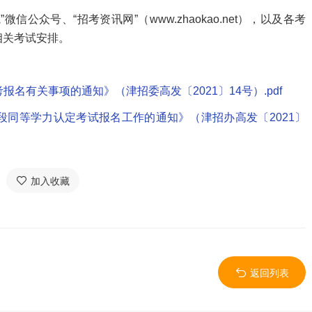
众号、“招考资讯网”（www.zhaokao.net），以及各考
相关考试安排。
报名有关事项的通知》（津招委高发〔2021〕14号）.pdf
阶段同等学力认定考试报名工作的通知》（津招办高发〔2021〕
加入收藏
返回列表