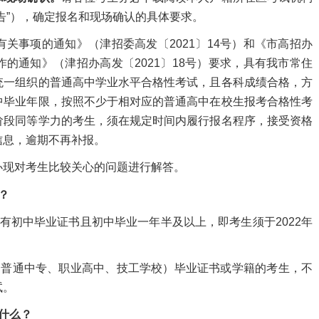
告”），确定报名和现场确认的具体要求。
事项的通知》（津招委高发〔2021〕14号）和《市高招办
的通知》（津招办高发〔2021〕18号）要求，具有我市常住
统一组织的普通高中学业水平合格性考试，且各科成绩合格，方
中毕业年限，按照不少于相对应的普通高中在校生报考合格性考
阶段同等学力的考生，须在规定时间内履行报名程序，接受资格
信息，逾期不再补报。
现对考生比较关心的问题进行解答。
？
初中毕业证书且初中毕业一年半及以上，即考生须于2022年
普通中专、职业高中、技工学校）毕业证书或学籍的考生，不
试。
什么？