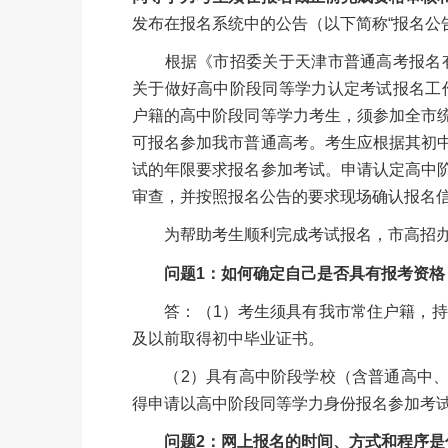
发布在报名系统中的公告（以下简称“报名公
根据《市招委关于天津市普通高考报名有关
关于做好高中阶段同等学力认定考试报名工作
户籍的高中阶段同等学力考生，须参加全市
可报名参加我市普通高考。考生应根据其初
试的年限要求报名参加考试。申请认定高中
审查，并按照报名公告的要求现场确认报名
为帮助考生顺利完成考试报名，市高招办
问题1：如何确定自己是否具有报考资格
答：（1）考生须具有我市常住户籍，持有
及以前取得初中毕业证书。
（2）具有高中阶段学校（含普通高中、
得申请以高中阶段同等学力身份报名参加考
问题2：网上报名的时间、方式和程序是