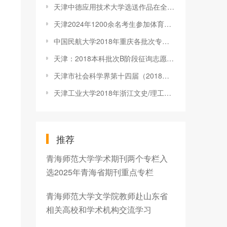
天津中德应用技术大学选送作品在全国高校大学生微电影大赛中获优
天津2024年1200余名考生参加体育统考
中国民航大学2018年重庆各批次专业录取分数线
天津：2018本科批次B阶段征询志愿7月28日开始填报
天津市社会科学界第十四届（2018）学术年会分会场会议在天津外国
天津工业大学2018年浙江文史/理工各批次专业录取分数线
推荐
青海师范大学学术期刊两个专栏入
选2025年青海省期刊重点专栏
青海师范大学文学院教师赴山东省
相关高校和学术机构交流学习