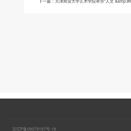
下一篇：
天津商业大学艺术学院举办“人文 &amp;#8
京ICP备09079197号-18