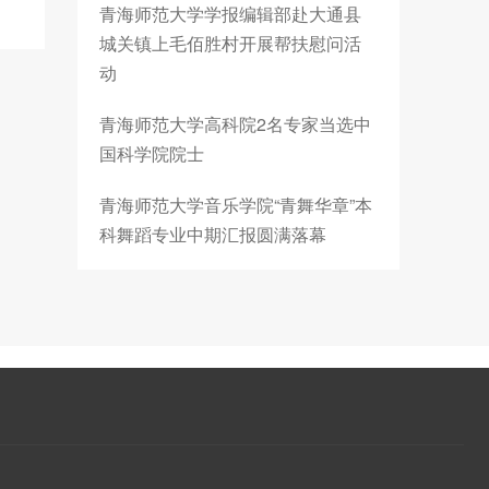
青海师范大学学报编辑部赴大通县
城关镇上毛佰胜村开展帮扶慰问活
动
青海师范大学高科院2名专家当选中
国科学院院士
青海师范大学音乐学院“青舞华章”本
科舞蹈专业中期汇报圆满落幕