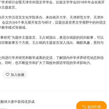
学”学术研讨会暨天津市外国文学学会、比较文学学会2018年年会在南开
作主题发言。
南开大学汉语言文化学院承办。来自南开大学、天津师范大学、天津外
。会议共分6个单元展开发言与研讨，议题涉及世界文学视野中的外国文
学教学模式等领域。
叙事研究”为题作主题发言。王占斌指出，奥尼尔戏剧的回归叙事，可以
和宗教叙事五个方面。王占斌的主题发言深入浅出、幽默风趣，受到与
之间进行学术研究和教学成果的交流，了解国内外学术界研究动态和信
台。同时，也不断提升和扩大了我校外国语学院的学术影响力。
加入收藏
校翻译大赛中获得优异成
返回列表