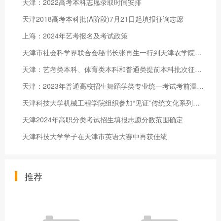
天津：2022高考本科志愿录取时间安排
天津2018高考本科批(A阶段)7月21日起填报征询志愿
上海：2024年艺考报名及考试政策
天津市社会科学界联合会秘书长张再生一行到天津农学院调研
天津：艺考类本科、体育类本科和普通类提前本科批次征询志愿录取结果可查
天津：2023年普通高校招生舞蹈学类专业统一考试考前温馨提示
天津科技大学机械工程学院组织参加“见证”传统文化系列讲座
天津2024年高职分类考试招生填报志愿分数范围确定
天津科技大学学子在天津市英语大赛中再获佳绩
推荐