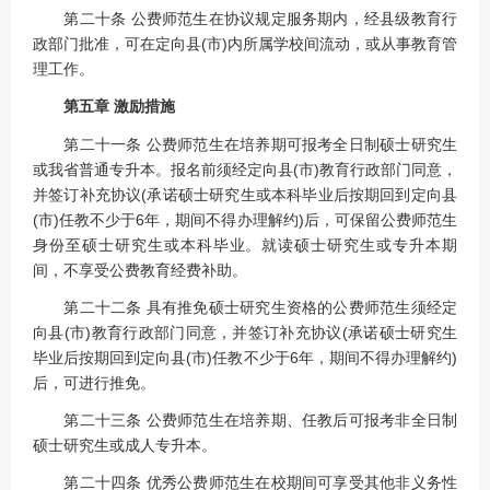
第二十条 公费师范生在协议规定服务期内，经县级教育行
政部门批准，可在定向县(市)内所属学校间流动，或从事教育管
理工作。
第五章 激励措施
第二十一条 公费师范生在培养期可报考全日制硕士研究生
或我省普通专升本。报名前须经定向县(市)教育行政部门同意，
并签订补充协议(承诺硕士研究生或本科毕业后按期回到定向县
(市)任教不少于6年，期间不得办理解约)后，可保留公费师范生
身份至硕士研究生或本科毕业。就读硕士研究生或专升本期
间，不享受公费教育经费补助。
第二十二条 具有推免硕士研究生资格的公费师范生须经定
向县(市)教育行政部门同意，并签订补充协议(承诺硕士研究生
毕业后按期回到定向县(市)任教不少于6年，期间不得办理解约)
后，可进行推免。
第二十三条 公费师范生在培养期、任教后可报考非全日制
硕士研究生或成人专升本。
第二十四条 优秀公费师范生在校期间可享受其他非义务性