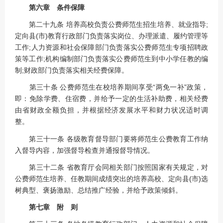
第六章 条件保障
第二十九条 培养高校负责公费师范生招生培养、就业指导;
定向县(市)教育行政部门负责落实岗位、办理派遣、履约管理等
工作;人力资源和社会保障部门负责落实公费师范生专项招聘政
策等工作;机构编制部门负责落实公费师范生到中小学任教的编
制;财政部门负责落实相关经费保障。
第三十条 公费师范生在校培养期间享受“两免一补”政策，
即：免除学费、住宿费，并给予一定的生活补助费，相关经费
由省财政全额负担，并根据经济发展水平和财力状况适时调
整。
第三十一条 各级教育督导部门要将师范生公费教育工作纳
入督导内容，加强督导检查并通报督导情况。
第三十二条 省教育厅会同相关部门按照国家有关规定，对
公费师范生培养、任教期间成绩突出的培养高校、定向县(市)选
树典型、褒扬激励、总结推广经验，并给予政策倾斜。
第七章 附 则