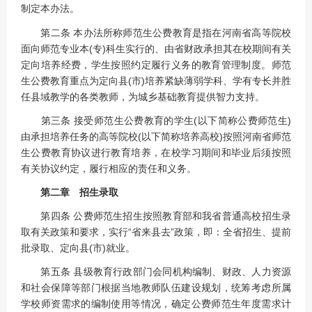
制定本办法。
第二条 本办法所称师范生公费教育是指在河南省高等院校
面向师范专业本(专)科生实行的、由省财政承担其在校期间有关
定向培养经费，学生按照约定履行义务的教育管理制度。师范
生公费教育重点为定向县(市)培养紧缺薄弱学科、学有专长并胜
任县域教学的各类教师，为城乡基础教育提供智力支持。
第三条 接受师范生公费教育的学生(以下简称公费师范生)
由承担培养任务的高等院校(以下简称培养高校)按照河南省师范
生公费教育协议进行教育培养，在校学习期间和毕业后须按照
有关协议约定，履行相应的责任和义务。
第二章 招生录取
第四条 公费师范生招生按照教育部和我省普通高校招生录
取有关政策和要求，实行“省来县去”政策，即：全省招生、提前
批录取、定向县(市)就业。
第五条 县级教育行政部门会同机构编制、财政、人力资源
和社会保障等部门根据当地教师队伍建设规划，统筹考虑所属
学校师资需求的编制使用等情况，确定公费师范生年度需求计