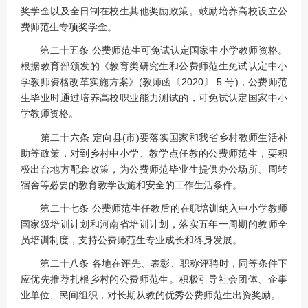
奖学金以及全日制在校生其他奖励政策。鼓励培养高校设立公
费师范生专项奖学金。
第二十五条 公费师范生可免试认定国家中小学教师资格。
根据教育部颁发的《教育类研究生和公费师范生免试认定中小
学教师资格改革实施方案》(教师函〔2020〕 5 号)，公费师范
生毕业时通过培养高校职业能力测试的，可免试认定国家中小
学教师资格。
第二十六条 定向县(市)要落实国家和我省乡村教师生活补
助等政策，对到乡村中小学、教学点任教的公费师范生，要积
极出台地方配套政策，为公费师范毕业生提供办公场所、周转
宿舍等必要的教育教学设施和安全的工作生活条件。
第二十七条 公费师范生任教后的在职培训纳入中小学教师
国家级培训计划和河南省培训计划，落实五年一周期的教师全
员培训制度，支持公费师范生专业成长和终身发展。
第二十八条 各地在评先、表彰、职称评聘时，同等条件下
应优先推荐扎根乡村的公费师范生。积极引导社会团体、企事
业单位、民间组织，对长期从教的优秀公费师范生出资奖励。