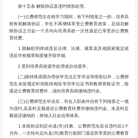
第十五条 解除协议及违约情形处理。
(一)公费师范生在校学习期间，有下列情形之一的，培养高
校有权解除协议，学生不再继续享受公费教育政策，且须在解
除协议之日起一个月内向培养高校一次性退还已享受的公费教
育经费。
1.因触犯刑律或违反法律、法规、规章及其他国家规定或
违反学校规章制度被开除学籍;
2.受到培养高校退学处理或自动退学。
(二)除特殊原因办理休学无法正常毕业等情形以外，公费师
范生未按规定时间取得相应学历学位证书和教师资格证书，除
退还公费教育经费外，须向培养高校缴纳违约金。
(三)公费师范生毕业后，符合入职条件但有下列情形之一视
为违约,应及时足额退还公费教育经费并缴纳违约金。未及时足
额退还缴纳的，将纳入社会信用体系。
1.未按协议到定向县(市)任教。公费师范生应在违约后1个
月内，一次性向定向县(市)教育行政部门退还所享受的公费教育