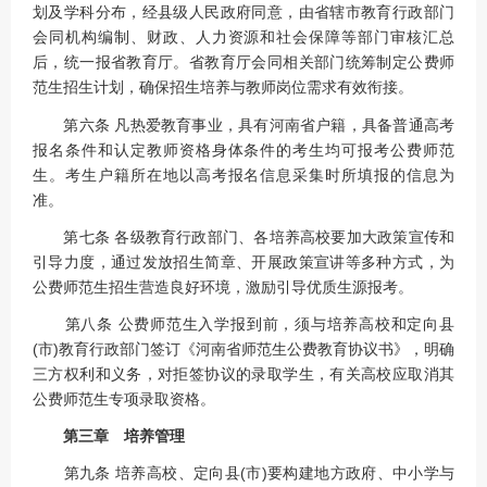
划及学科分布，经县级人民政府同意，由省辖市教育行政部门
会同机构编制、财政、人力资源和社会保障等部门审核汇总
后，统一报省教育厅。省教育厅会同相关部门统筹制定公费师
范生招生计划，确保招生培养与教师岗位需求有效衔接。
第六条 凡热爱教育事业，具有河南省户籍，具备普通高考
报名条件和认定教师资格身体条件的考生均可报考公费师范
生。考生户籍所在地以高考报名信息采集时所填报的信息为
准。
第七条 各级教育行政部门、各培养高校要加大政策宣传和
引导力度，通过发放招生简章、开展政策宣讲等多种方式，为
公费师范生招生营造良好环境，激励引导优质生源报考。
第八条 公费师范生入学报到前，须与培养高校和定向县
(市)教育行政部门签订《河南省师范生公费教育协议书》，明确
三方权利和义务，对拒签协议的录取学生，有关高校应取消其
公费师范生专项录取资格。
第三章 培养管理
第九条 培养高校、定向县(市)要构建地方政府、中小学与