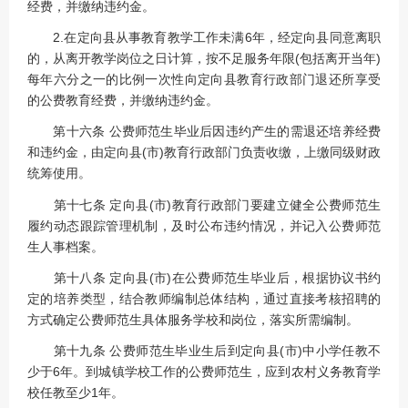
经费，并缴纳违约金。
2.在定向县从事教育教学工作未满6年，经定向县同意离职
的，从离开教学岗位之日计算，按不足服务年限(包括离开当年)
每年六分之一的比例一次性向定向县教育行政部门退还所享受
的公费教育经费，并缴纳违约金。
第十六条 公费师范生毕业后因违约产生的需退还培养经费
和违约金，由定向县(市)教育行政部门负责收缴，上缴同级财政
统筹使用。
第十七条 定向县(市)教育行政部门要建立健全公费师范生
履约动态跟踪管理机制，及时公布违约情况，并记入公费师范
生人事档案。
第十八条 定向县(市)在公费师范生毕业后，根据协议书约
定的培养类型，结合教师编制总体结构，通过直接考核招聘的
方式确定公费师范生具体服务学校和岗位，落实所需编制。
第十九条 公费师范生毕业生后到定向县(市)中小学任教不
少于6年。到城镇学校工作的公费师范生，应到农村义务教育学
校任教至少1年。