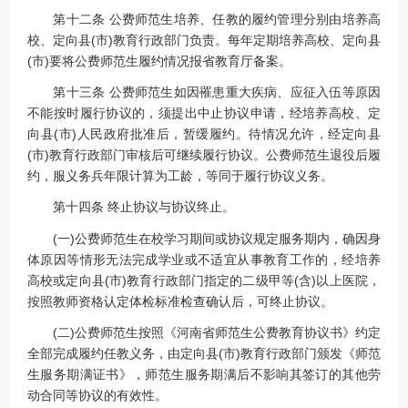
第十二条 公费师范生培养、任教的履约管理分别由培养高
校、定向县(市)教育行政部门负责。每年定期培养高校、定向县
(市)要将公费师范生履约情况报省教育厅备案。
第十三条 公费师范生如因罹患重大疾病、应征入伍等原因
不能按时履行协议的，须提出中止协议申请，经培养高校、定
向县(市)人民政府批准后，暂缓履约。待情况允许，经定向县
(市)教育行政部门审核后可继续履行协议。公费师范生退役后履
约，服义务兵年限计算为工龄，等同于履行协议义务。
第十四条 终止协议与协议终止。
(一)公费师范生在校学习期间或协议规定服务期内，确因身
体原因等情形无法完成学业或不适宜从事教育工作的，经培养
高校或定向县(市)教育行政部门指定的二级甲等(含)以上医院，
按照教师资格认定体检标准检查确认后，可终止协议。
(二)公费师范生按照《河南省师范生公费教育协议书》约定
全部完成履约任教义务，由定向县(市)教育行政部门颁发《师范
生服务期满证书》，师范生服务期满后不影响其签订的其他劳
动合同等协议的有效性。