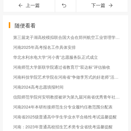
上一篇
下一篇
随便看看
第三届龙子湖高校模拟联合国大会在郑州航空工业管理学院召开
河南2025年高考报名工作具体安排
华北水利水电大学“河小青”志愿服务队正式成立
河南师范大学新联学院通过省教育厅“双达标”评估验收
河南科技学院艺术学院在河南省“争做李芳式的好老师”活动中获佳
河南2024高考志愿填报时间
信阳师范学院何安明教授被评为第九届河南省优秀青年社科专家
河南2024年本研衔接师范生分专业履约任教范围分配表
河南省2025级普通高中学生学业水平合格性考试温馨提醒
河南：2023年普通高校招生艺术类专业省统考温馨提醒