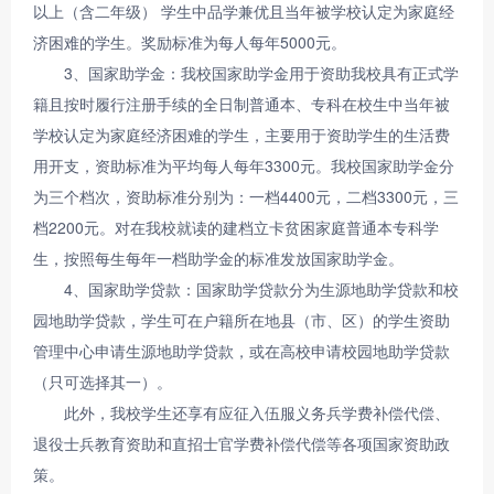
以上（含二年级） 学生中品学兼优且当年被学校认定为家庭经
济困难的学生。奖励标准为每人每年5000元。
3、国家助学金：我校国家助学金用于资助我校具有正式学
籍且按时履行注册手续的全日制普通本、专科在校生中当年被
学校认定为家庭经济困难的学生，主要用于资助学生的生活费
用开支，资助标准为平均每人每年3300元。我校国家助学金分
为三个档次，资助标准分别为：一档4400元，二档3300元，三
档2200元。对在我校就读的建档立卡贫困家庭普通本专科学
生，按照每生每年一档助学金的标准发放国家助学金。
4、国家助学贷款：国家助学贷款分为生源地助学贷款和校
园地助学贷款，学生可在户籍所在地县（市、区）的学生资助
管理中心申请生源地助学贷款，或在高校申请校园地助学贷款
（只可选择其一）。
此外，我校学生还享有应征入伍服义务兵学费补偿代偿、
退役士兵教育资助和直招士官学费补偿代偿等各项国家资助政
策。