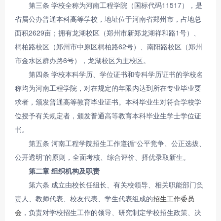
第三条 学校全称为河南工程学院（国标代码11517），是
省属公办普通本科高等学校，地址位于河南省郑州市，占地总
面积2629亩；拥有龙湖校区（郑州市新郑龙湖祥和路1号）、
桐柏路校区（郑州市中原区桐柏路62号）、南阳路校区（郑州
市金水区群办路6号），龙湖校区为主校区。
第四条 学校本科学历、学位证书和专科学历证书的学校名
称均为河南工程学院，对在规定的年限内达到所在专业毕业要
求者，颁发普通高等教育毕业证书。本科毕业生对符合学校学
位授予有关规定者，颁发普通高等教育本科毕业生学士学位证
书。
第五条 河南工程学院招生工作遵循“公平竞争、公正选拔、
公开透明”的原则，全面考核、综合评价、择优录取新生。
第二章 组织机构及职责
第六条 成立由校长任组长、有关校领导、相关职能部门负
责人、教师代表、校友代表、学生代表组成的
招生工作委员
会
，负责对学校招生工作的领导、研究制定学校招生政策、决