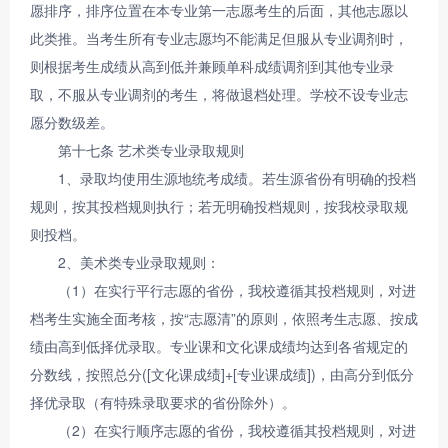
愿排序，排序位置在本专业第一志愿考生的后面，其他志愿以
此类推。当考生所有专业志愿均不能满足但服从专业调剂时，
则根据考生成绩从高到低并兼顾单科成绩调剂到其他专业录
取，不服从专业调剂的考生，将做退档处理。学校不设专业志
愿分数级差。
第十七条 艺术类专业录取规则
1、录取均使用生源地统考成绩。若生源省份有明确的投档
规则，按其投档规则执行；若无明确投档规则，按我校录取规
则投档。
2、美术类专业录取规则：
（1）在实行平行志愿的省份，我校遵循其投档规则，对进
档考生实施全面考核，按“志愿清”的原则，依照考生志愿、按成
绩由高到低择优录取。专业课和文化课成绩均达到各省规定的
分数线，按照总分([文化课成绩]+[专业课成绩])，由高分到低分
择优录取（有特殊录取要求的省份除外）。
（2）在实行顺序志愿的省份，我校遵循其投档规则，对进