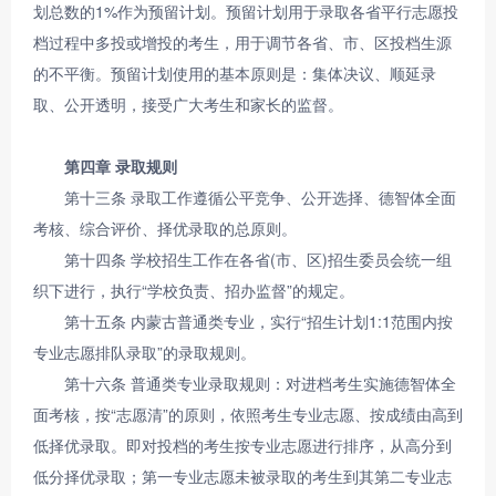
划总数的1%作为预留计划。预留计划用于录取各省平行志愿投
档过程中多投或增投的考生，用于调节各省、市、区投档生源
的不平衡。预留计划使用的基本原则是：集体决议、顺延录
取、公开透明，接受广大考生和家长的监督。
第四章 录取规则
第十三条 录取工作遵循公平竞争、公开选择、德智体全面
考核、综合评价、择优录取的总原则。
第十四条 学校招生工作在各省(市、区)招生委员会统一组
织下进行，执行“学校负责、招办监督”的规定。
第十五条 内蒙古普通类专业，实行“招生计划1:1范围内按
专业志愿排队录取”的录取规则。
第十六条 普通类专业录取规则：对进档考生实施德智体全
面考核，按“志愿清”的原则，依照考生专业志愿、按成绩由高到
低择优录取。即对投档的考生按专业志愿进行排序，从高分到
低分择优录取；第一专业志愿未被录取的考生到其第二专业志