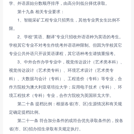
学、外语原始分数顺序排序，由高分到低分择优录取。
第十九条 相关专业要求：
1、智能采矿工程专业只招男生，其他专业男女生比例不
限。
2、学校“英语、翻译”专业只招收外语语种为英语的考生。
学校其它专业不对考生作统考外语语种限制。但因为学校其它
专业公共外语只开设英语课程，其它语种考生请慎重报考。
3、中外合作办学专业中，视觉传达设计（艺术类本科）、
视觉传达设计（艺术类专科）、环境艺术设计（艺术类专
科）、大数据与会计（专科）、工程造价（专科）等专业，合
作方院校为澳大利亚堪培拉大学；应用电子技术（专科）、环
境工程技术（专科）专业，合作方院校为英国班戈大学。
第二十条 提档比例：根据各省(市、区)生源情况和有关规
定确定提档比例。
第二十一条 符合加分条件的或符合优先录取条件的，按各
省(市、区)招办招生录取有关规定执行。