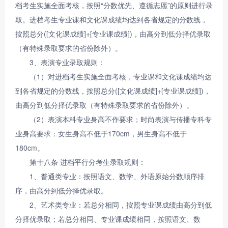
档考生实施全面考核，按照“分数优先、遵循志愿”的原则进行录
取。进档考生专业课和文化课成绩均达到各省规定的分数线，
按照总分([文化课成绩]+[专业课成绩])，由高分到低分择优录取
（有特殊录取要求的省份除外）。
3、表演专业录取规则：
（1）对进档考生实施全面考核，专业课和文化课成绩均达
到各省规定的分数线，按照总分([文化课成绩]+[专业课成绩])，
由高分到低分择优录取（有特殊录取要求的省份除外）。
（2）表演本科专业身高不作要求；时尚表演与传播专科专
业身高要求：女生身高不低于170cm，男生身高不低于
180cm。
第十八条 进档平行分考生录取规则：
1、普通类专业：按照语文、数学、外语原始分数顺序排
序，由高分到低分择优录取。
2、艺术类专业：若总分相同，按照专业课成绩由高分到低
分择优录取；若总分相同、专业课成绩相同，按照语文、数