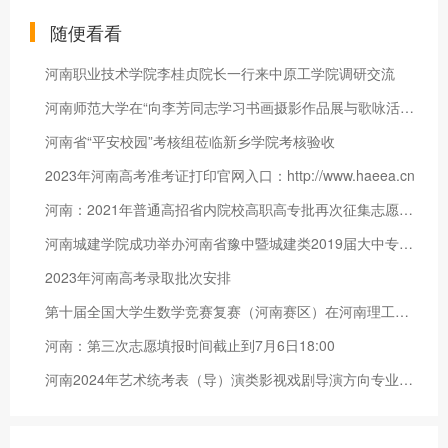
随便看看
河南职业技术学院李桂贞院长一行来中原工学院调研交流
河南师范大学在“向李芳同志学习书画摄影作品展与歌咏活动”中获
河南省“平安校园”考核组莅临新乡学院考核验收
2023年河南高考准考证打印官网入口：http://www.haeea.cn
河南：2021年普通高招省内院校高职高专批再次征集志愿的通知
河南城建学院成功举办河南省豫中暨城建类2019届大中专毕业生就业
2023年河南高考录取批次安排
第十届全国大学生数学竞赛复赛（河南赛区）在河南理工大学举行
河南：第三次志愿填报时间截止到7月6日18:00
河南2024年艺术统考表（导）演类影视戏剧导演方向专业分数段统计