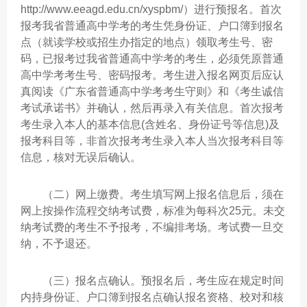
http://www.eeagd.edu.cn/xyspbm/）进行预报名。首次
报考我省普通高中学考的考生凭身份证、户口簿到报名
点（就读学校或招生办指定的地点）领取考生号、密
码，已报考过我省普通高中学考的考生，必须凭原普通
高中学考考生号、密码报考。考生进入报名网页后应认
真阅读《广东省普通高中学考考生守则》和《考生诚信
考试承诺书》并确认，然后再录入有关信息。首次报考
考生录入本人的基本信息(含姓名、身份证号等信息)及
报考科目等，非首次报考考生录入本人当次报考科目等
信息，核对无误后确认。
（二）网上缴费。考生填写网上报名信息后，须在
网上按操作流程交纳考试费，标准为每科次25元。未交
纳考试费的考生不予报考，不编排考场。考试费一旦交
纳，不予退还。
（三）报名点确认。预报名后，考生应在规定时间
内持身份证、户口簿到报名点确认报名资格、校对和核