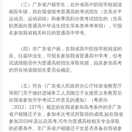
（三）广东省户籍学生，在外省高中阶段学校就读
相应年级，拟在我省报考普通高校考试招生（含高水平
运动员、运动训练）和春季高职分类考试招生的（含高
职类面向普通高中毕业生招生等各类单考单招），可报
名参加我省相关科目的普通高中学考。
（四）非广东省户籍，在我省高中阶段学校就读的
应、往届毕业生，可报名参加我省普通高中学考，但考
试成绩能否作为普通高校招生录取依据，由其参加高考
的所在地省级招生委员会确定。
（五）符合《广东省人民政府办公厅转发省教育厅
等部门关于做好进城务工人员随迁子女接受义务教育后
在我省参加升学考试工作意见的通知》（粤府办
〔2012〕137号）规定的在我省参加高考条件的非广东
省户籍随迁子女，参加本次考试所取得的成绩,如在我省
参加2019年及以后高考,可作为普通高校相关专业录取
的必要条件。非广东省户籍随迁子女是否具备在我省参