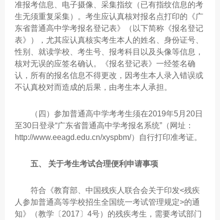
准报考信息、电子摄像、采集指纹（已有指纹信息的考
生无须重复采集）。考生应认真核对报名点打印的《广
东省普通高中学考报名登记表》（以下简称《报名登记
表》），尤其应认真核实考生本人的姓名、身份证号、
性别、就读学校、考生号、报考科目以及头像等信息，
核对无误的应签名确认。《报名登记表》一经签名确
认，所有的报名信息不得更改，因考生本人录入错误或
不认真校对而造成的后果，由考生本人承担。
（四）参加普通高中学考考生须在2019年5月20日
至30日登录“广东省普通高中学考报名系统”（网址：
http://www.eeagd.edu.cn/xyspbm/）自行打印准考证。
五、 关于考生考试合理便利申请事项
符合《教育部、中国残疾人联合会关于印发<残疾
人参加普通高等学校招生全国统一考试管理规定>的通
知》（教学〔2017〕4号）的残疾考生，需要考试部门