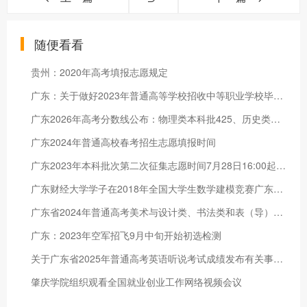
随便看看
贵州：2020年高考填报志愿规定
广东：关于做好2023年普通高等学校招收中等职业学校毕业生统一考试招生工作的通知
广东2026年高考分数线公布：物理类本科批425、历史类本科批440
广东2024年普通高校春考招生志愿填报时间
广东2023年本科批次第二次征集志愿时间7月28日16:00起开始
广东财经大学学子在2018年全国大学生数学建模竞赛广东赛区中获佳
广东省2024年普通高考美术与设计类、书法类和表（导）演类（服装表演方向）专业省统考成绩公布方式
广东：2023年空军招飞9月中旬开始初选检测
关于广东省2025年普通高考英语听说考试成绩发布有关事宜的通知
肇庆学院组织观看全国就业创业工作网络视频会议