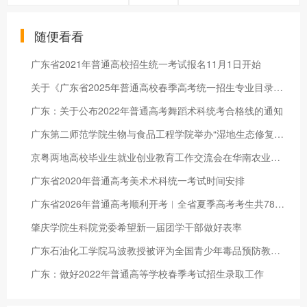
随便看看
广东省2021年普通高校招生统一考试报名11月1日开始
关于《广东省2025年普通高校春季高考统一招生专业目录》更正的通知
广东：关于公布2022年普通高考舞蹈术科统考合格线的通知
广东第二师范学院生物与食品工程学院举办“湿地生态修复”科普专
京粤两地高校毕业生就业创业教育工作交流会在华南农业大学举行
广东省2020年普通高考美术术科统一考试时间安排
广东省2026年普通高考顺利开考︱全省夏季高考考生共78.22万考生
肇庆学院生科院党委希望新一届团学干部做好表率
广东石油化工学院马波教授被评为全国青少年毒品预防教育优秀校外
广东：做好2022年普通高等学校春季考试招生录取工作