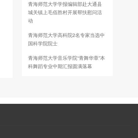
青海师范大学学报编辑部赴大通县
城关镇上毛佰胜村开展帮扶慰问活
动
青海师范大学高科院2名专家当选中
国科学院院士
青海师范大学音乐学院“青舞华章”本
科舞蹈专业中期汇报圆满落幕