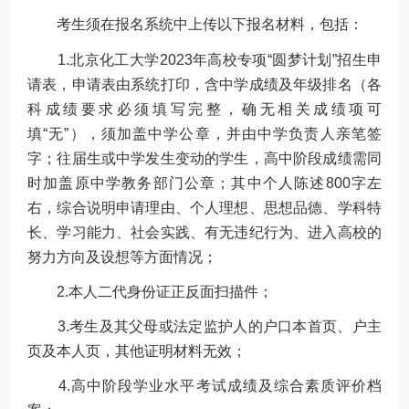
考生须在报名系统中上传以下报名材料，包括：
1.北京化工大学2023年高校专项“圆梦计划”招生申
请表，申请表由系统打印，含中学成绩及年级排名（各
科成绩要求必须填写完整，确无相关成绩项可
填“无”），须加盖中学公章，并由中学负责人亲笔签
字；往届生或中学发生变动的学生，高中阶段成绩需同
时加盖原中学教务部门公章；其中个人陈述800字左
右，综合说明申请理由、个人理想、思想品德、学科特
长、学习能力、社会实践、有无违纪行为、进入高校的
努力方向及设想等方面情况；
2.本人二代身份证正反面扫描件；
3.考生及其父母或法定监护人的户口本首页、户主
页及本人页，其他证明材料无效；
4.高中阶段学业水平考试成绩及综合素质评价档