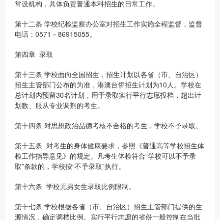
常设机构，具体负责普通本科招生的日常工作。
第十二条 学校纪检监察办公室对招生工作实施全程监督，监督
电话：0571－86915055。
第四章 录取
第十三条 学校面向全国招生，招生计划以各省（市、自治区）
招生主管部门公布的为准，港澳台侨招生计划为10人。学校在
总计划内预留30名计划，用于录取实行平行志愿投档，超出计
划数、服从专业调剂的考生。
第十四条 对思想政治品德考核不合格的考生，学校不予录取。
第十五条 对考生的身体健康要求，参照《普通高等学校招生体
检工作指导意见》的规定。凡考生体检符合“学校可以不予录
取”条款的，学校按“不予录取”执行。
第十六条 学校无男女生录取比例限制。
第十七条 学校根据各省（市、自治区）招生主管部门提供的生
源情况，确定调档比例。实行平行志愿的省份一般控制在当批