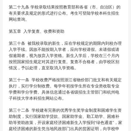
第二十九条 学校录取结果按照教育部和各省（市、自治区）的
有关要求及规定的形式进行公布。考生可登陆学校本科生招生
网站查询。
第五章 入学复查、收费和资助
第三十条 被我校录取的新生，应在学校规定的期限内到校办理
入学手续。因故不能按期入学者，应向学校请假。未请假或请
假逾期者，视为放弃入学资格。新生入学后，学校在三个月内
按照国家招生规定对其进行复查。复查不合格者，由学校区别
情况，予以处理，直至取消入学资格。
第三十一条 学校收费严格按照浙江省物价部门批文和有关规定
执行，实行学分制收费。每学年初按学生所在专业类收取专业
学费和学分学费。具体信息通过各省级招生主管部门和杭州电
子科技大学本科招生网站公布。
第三十二条 学校建有完善的优秀学生奖学金制度和困难学生资
助制度，实行国家助学贷款、国家助学金、勤工助学、困难补
助等资助政策，开设家庭经济困难新生入学报到“绿色通道”，家
庭经济困难的新生凭当地民政部门出具的贫困证明，向学校申