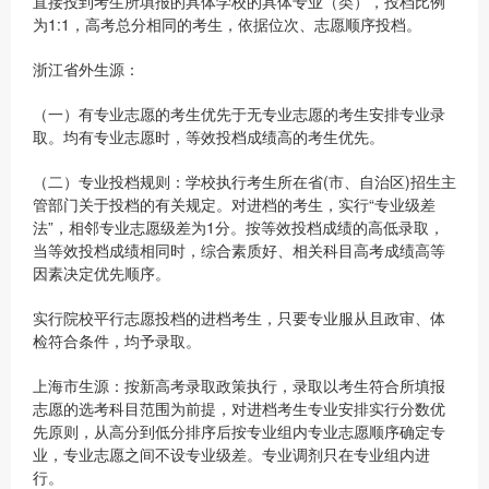
直接投到考生所填报的具体学校的具体专业（类），投档比例
为1:1，高考总分相同的考生，依据位次、志愿顺序投档。
浙江省外生源：
（一）有专业志愿的考生优先于无专业志愿的考生安排专业录
取。均有专业志愿时，等效投档成绩高的考生优先。
（二）专业投档规则：学校执行考生所在省(市、自治区)招生主
管部门关于投档的有关规定。对进档的考生，实行“专业级差
法”，相邻专业志愿级差为1分。按等效投档成绩的高低录取，
当等效投档成绩相同时，综合素质好、相关科目高考成绩高等
因素决定优先顺序。
实行院校平行志愿投档的进档考生，只要专业服从且政审、体
检符合条件，均予录取。
上海市生源：按新高考录取政策执行，录取以考生符合所填报
志愿的选考科目范围为前提，对进档考生专业安排实行分数优
先原则，从高分到低分排序后按专业组内专业志愿顺序确定专
业，专业志愿之间不设专业级差。专业调剂只在专业组内进
行。