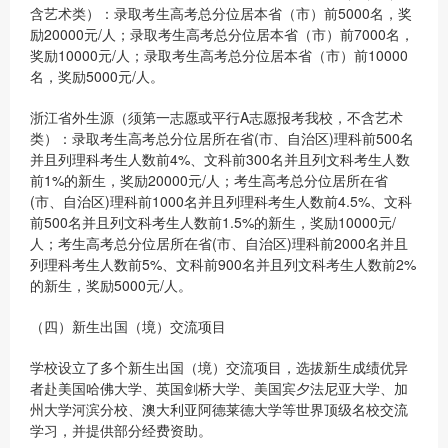
含艺术类）：录取考生高考总分位居本省（市）前5000名，奖
励20000元/人；录取考生高考总分位居本省（市）前7000名，
奖励10000元/人；录取考生高考总分位居本省（市）前10000
名，奖励5000元/人。
浙江省外生源（须第一志愿或平行A志愿报考我校，不含艺术
类）：录取考生高考总分位居所在省(市、自治区)理科前500名
并且列理科考生人数前4%、文科前300名并且列文科考生人数
前1%的新生，奖励20000元/人；考生高考总分位居所在省
(市、自治区)理科前1000名并且列理科考生人数前4.5%、文科
前500名并且列文科考生人数前1.5%的新生，奖励10000元/
人；考生高考总分位居所在省(市、自治区)理科前2000名并且
列理科考生人数前5%、文科前900名并且列文科考生人数前2%
的新生，奖励5000元/人。
（四）新生出国（境）交流项目
学校设立了多个新生出国（境）交流项目，选拔新生成绩优异
者赴美国哈佛大学、英国剑桥大学、美国宾夕法尼亚大学、加
州大学河滨分校、澳大利亚阿德莱德大学等世界顶级名校交流
学习，并提供部分经费资助。