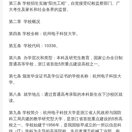
第三条 学校招生实施“阳光工程”，自觉接受纪检监察部门、广
大考生及家长和社会各界的监督。
第二章 学校概况
第四条 学校全称：杭州电子科技大学。
第五条 学校代码：10336。
第六条 办学层次和类型：本科及研究生教育，国家公办全日制
普通高等学校，浙江省首批5所重点建设高校之一。
第七条 颁发毕业证书及学位证书的学校名称：杭州电子科技大
学。
第八条 就学地点：通过普通高考录取的本科新生在下沙校区就
读。
第九条 学校简介：杭州电子科技大学是浙江省人民政府与国防
科工局共建的教学研究型大学，是浙江省首批重点建设的5所高
校之一。学校始建于1956年，是我国较早成立的一所以信息科
技（IT）学科为主导的高等院校，先后隶属于机械工业部、电