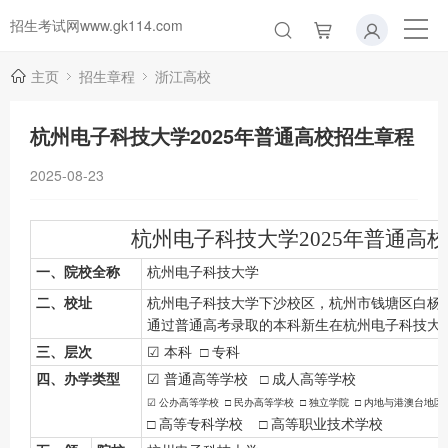
招生考试网www.gk114.com
主页
招生章程
浙江高校
杭州电子科技大学2025年普通高校招生章程
2025-08-23
杭州电子科技
大学
2025年普通高
一、院校全称
杭州电子科技大学
二、校址
杭州电子科技大学下沙
校区，杭州市钱塘区白杨
通过普通高考录取的本科新生在杭州电子科技大
三、层次
☑
本科
□ 专科
四、办学类型
☑
普通高等学校
□ 成人高等学校
☑
公办高等学校
□ 民办高等学校 □ 独立学院 □ 内地与港澳台地区
□ 高等专科学校 □ 高等职业技术学校