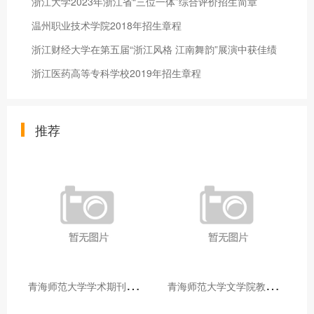
浙江大学2023年浙江省“三位一体”综合评价招生简章
温州职业技术学院2018年招生章程
浙江财经大学在第五届“浙江风格 江南舞韵”展演中获佳绩
浙江医药高等专科学校2019年招生章程
推荐
青
海师范大学学术期刊两个专栏入选2025年青海省期刊重点专栏
青
海师范大学文学院教师赴山东省相关高校和学术机构交流学习