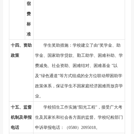
宿
费
标
准
十四、资助
学生奖助措施：学校建立了由
“奖学金、助
政策
学金、国家助学贷款、勤工助学、困难补助、学
费减免、社会资助、困难结对、困难基金 ”以
及“绿色通道”等方式组成的全方位联动帮困助学
政策体系，保证学生不因家庭经济困难而放弃学
业。
十五、监督
学校招生工作实施
“阳光工程”，接受广大考
机制及举报
生及其家长和社会各方面的监督。学校纪检部门
电话
申诉举报电话：
（
0580
）
2095018。