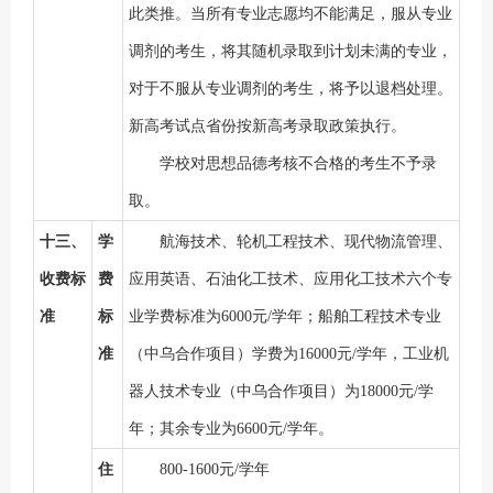
此类推。当所有专业志愿均不能满足，服从专业
调剂的考生，将其随机录取到计划未满的专业，
对于不服从专业调剂的考生，将予以退档处理。
新高考试点省份按新高考录取政策执行。
学校对思想品德考核不合格的考生不予录
取。
十三、
学
航海技术、轮机工程技术、现代物流管理、
收费标
费
应用英语、石油化工技术、应用化工技术
六
个专
准
标
业学费标准为
6000元/学年；船舶工程技术专业
准
（中乌合作项目）学费为16000元/学年，工业机
器人技术专业（中乌合作项目）为18000元/学
年；其余专业为6600元/学年。
住
800-1600元/学年