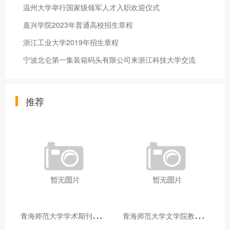
温州大学举行国家级领军人才入职欢迎仪式
嘉兴学院2023年普通高校招生章程
浙江工业大学2019年招生章程
宁波北仑第一集装箱码头有限公司来浙江科技大学交流
推荐
青
海师范大学学术期刊两个专栏入选2025年青海省期刊重点专栏
青
海师范大学文学院教师赴山东省相关高校和学术机构交流学习