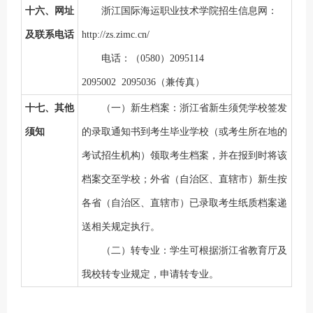
十六、网址
浙江国际海运职业技术学院招生信息网：
及联系电话
http://zs.zimc.cn/
电话：（
0580）2095114
2095002 2095036（兼传真）
十七、其他
（一）新生档案：浙江省新生须凭学校签发
须知
的录取通知书到考生毕业学校（或考生所在地的
考试招生机构）领取考生档案，并在报到时将该
档案交至学校；外省（自治区、直辖市）新生按
各省（自治区、直辖市）已录取考生纸质档案递
送相关规定执行。
（二）转专业：学生可根据浙江省教育厅及
我校转专业规定，申请转专业。