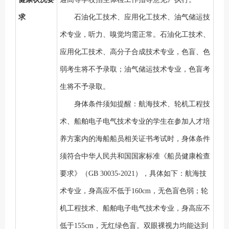
求
石油化工技术、应用化工技术、油气储运技
术专业，听力、嗅觉均需正常。石油化工技术、
应用化工技术
、高分子合成技术
专业，色盲、色
弱考生将不予录取；油气储运技术专业，色盲考
生将不予录取。
身体条件须知提醒：航海技术、轮机工程技
术、船舶电子电气技术专业的学生在参加人才培
养方案内的海船船员相关证书考试时，身体条件
须符合中华人民共和国国家标准《船员健康检查
要求》（
GB 30035-2021），具体如下：
航海技
术专业，身高应不低于
160cm，无色盲色弱；轮
机工程技术、船舶电子电气技术专业，身高应不
低于155cm，无红绿色盲。双眼裸视力均能达到