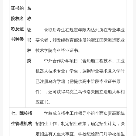
证书的
名
院校名
称
称及证
证
录取后考生在规定年限内达到所在专业毕业
书种类
书
要求者，颁发经教育部注册的浙江国际海运职业
种
技术学院专科毕业证书。
类
中外合作办学项目（含船舶工程技术、工业
机器人技术专业）学生，达到毕业要求且入学时
已注册乌方学籍（需提供高中阶段毕业证书
原
件
），还可获得乌克兰马卡洛夫国立造船大学相
应证书。
七、院校招
学校成立招生工作领导小组全面负责高职统
生管理机构
招招生工作，制定招生政策，确定招生计划，决
定招生有关重大事宜。学校纪检部门对学校招生