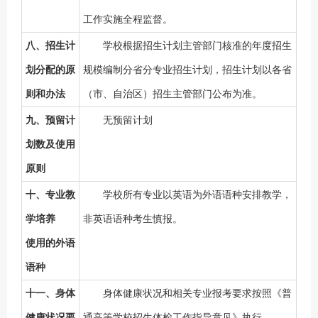
工作实施全程监督。
八、招生计
学校根据招生计划主管部门核准的年度招生
划分配的原
规模编制分省分专业招生计划，招生计划以各省
则和办法
（市、自治区）招生主管部门公布为准。
九、预留计
无预留计划
划数及使用
原则
十、专业教
学校所有专业以英语为外语语种安排教学，
学培养
非英语语种考生慎报。
使用的外语
语种
十一、身体
身体健康状况和相关专业报考要求按照《普
健康状况要
通高等学校招生体检工作指导意见》执行。