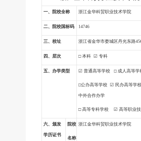
一、院校全称
浙江金华科贸职业技术学院
二、院校国标码
14746
三、校址
浙江省金华市婺城区丹光东路
4
四、层次
□ 本科 ☑ 专科
五、办学类型
☑ 普通高等学校 □ 成人高等学
□公办高等学校 ☑ 民办高等学校
中外合作办学
□ 高等专科学校 ☑ 高等职业
六、颁发
院校
浙江金华科贸职业技术学院
学历证书
名称