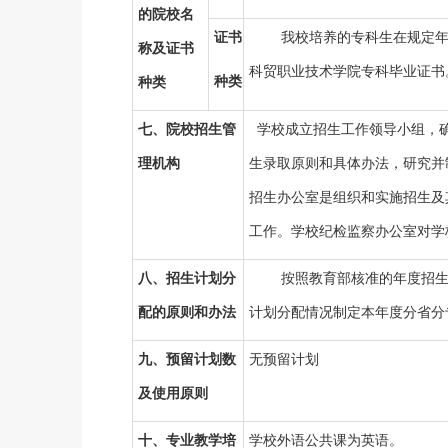
的院校名
证书
我校培养的专科生在规定
称及证书
科贸职业技术学院专科毕业证书
种类
种类
七、院校招生管
学校成立招生工作领导小组，
理机构
生录取原则和具体办法，研究并
招生办公室是组织和实施招生及
工作。学校纪检监察办公室对学
八、招生计划分
按照教育部核准的年度招
配的原则和办法
计划分配情况制定本年度分省分
九、预留计划数
无预留计划
及使用原则
十、专业教学培
学校外语公共课为英语。