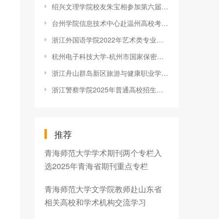
绍兴文理学院校友朱宝相参加第六届阿联酋全球特警挑战赛勇夺总冠军
台州学院信息技术中心赴温州高校考察交流
浙江外国语学院2022年艺术类专业招生章程
杭州电子科技大学-杭州市国家保密局产教融合基地揭牌
浙江舟山群岛新区旅游与健康职业学院2020年招生章程
浙江警察学院2025年普通高校招生章程
推荐
青海师范大学学术期刊两个专栏入
选2025年青海省期刊重点专栏
青海师范大学文学院教师赴山东省
相关高校和学术机构交流学习