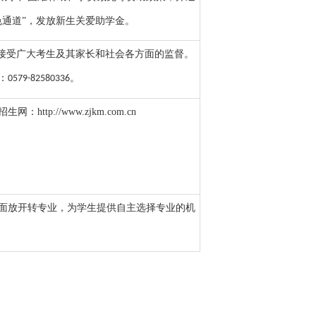
色通道”，发放新生关爱助学金。
，接受广大考生及其家长和社会各方面的监督。
：
。
0579-8258
0336
招生网：
http://
www.zjkm.com.cn
面放开转专业，为学生提供自主选择专业的机