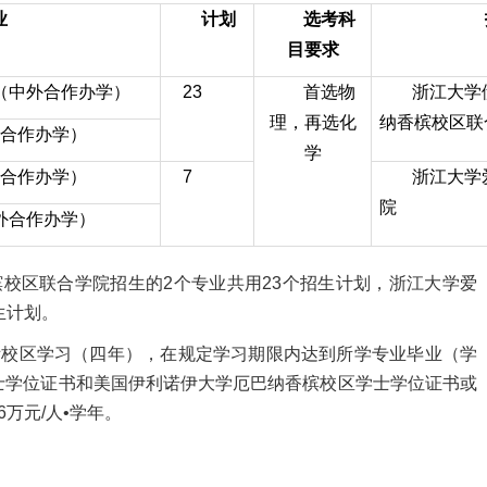
业
计划
选考科
目要求
（中外合作办学）
23
首选物
浙江大学
理，再选化
纳香槟校区联
合作办学）
学
合作办学）
7
浙江大学
院
外合作办学）
区联合学院招生的2个专业共用23个招生计划，浙江大学爱
生计划。
校区学习（四年），在规定学习期限内达到所学专业毕业（学
士学位证书和美国伊利诺伊大学厄巴纳香槟校区学士学位证书或
万元/人•学年。