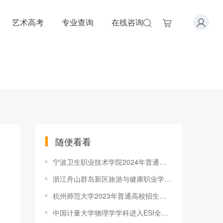
艺术高考
专业查询
在线咨询
随便看看
宁波卫生职业技术学院2024年普通高校招生章程
浙江舟山群岛新区旅游与健康职业学院2021年招生简章
杭州师范大学2023年普通高校招生章程
中国计量大学物理学学科进入ESI全球前1%行列