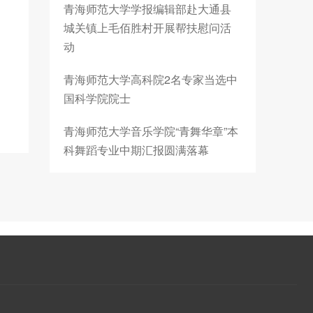
青海师范大学学报编辑部赴大通县
城关镇上毛佰胜村开展帮扶慰问活
动
青海师范大学高科院2名专家当选中
国科学院院士
青海师范大学音乐学院“青舞华章”本
科舞蹈专业中期汇报圆满落幕