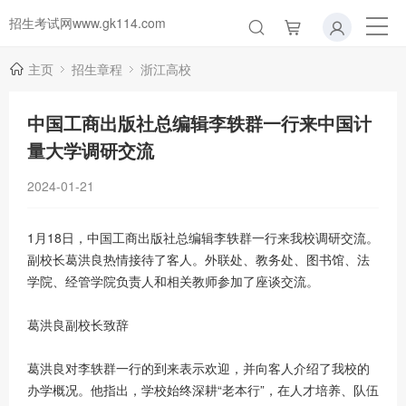
招生考试网www.gk114.com
主页
招生章程
浙江高校
中国工商出版社总编辑李轶群一行来中国计
量大学调研交流
2024-01-21
1月18日，中国工商出版社总编辑李轶群一行来我校调研交流。
副校长葛洪良热情接待了客人。外联处、教务处、图书馆、法
学院、经管学院负责人和相关教师参加了座谈交流。
葛洪良副校长致辞
葛洪良对李轶群一行的到来表示欢迎，并向客人介绍了我校的
办学概况。他指出，学校始终深耕“老本行”，在人才培养、队伍