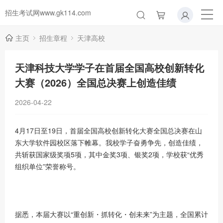
招生考试网www.gk114.com
主页
招生章程
天津高校
天津科技大学学子在首届全国高校创新转化
大赛（2026）全国总决赛上创造佳绩
2026-04-22
4月17日至19日，首届全国高校创新转化大赛全国总决赛在山
东大学软件园校区落下帷幕。我校学子奋勇争先，创造佳绩，
共斩获国家级奖项5项，其中金奖3项、银奖2项，学校获“优秀
组织单位”荣誉称号。
据悉，本届大赛以“重创新・抓转化・创未来”为主题，全国累计