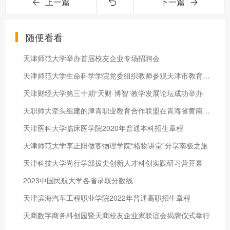
上一篇
下一篇
随便看看
天津师范大学举办首届校友企业专场招聘会
天津师范大学生命科学学院党委组织教师参观天津市教育家精神培育弘扬研究实践中心
天津财经大学第三十期“天财·博智”教学发展论坛成功举办
天职师大牵头组建的津青职业教育合作联盟在青海省黄南州成立
天津医科大学临床医学院2020年普通本科招生章程
天津师范大学李正阳做客物理学院“格物讲堂”分享南极之旅
天津科技大学尚行学部拔尖创新人才科创实践研习营开幕
2023中国民航大学各省录取分数线
天津滨海汽车工程职业学院2022年普通高职招生章程
天商数字商务科创园暨天商校友企业家联谊会揭牌仪式举行