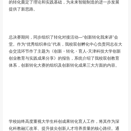
的转化奠定了理论和实践基础，为未来智能制造的进一步发展
提供了新思路。
总决赛期间，同步组织了转化对接活动—“创新转化我来讲”会
堂。作为“优秀组织单位”代表，我校双创孵化中心负责同志在大
会交流环节作了主题为《创新・转化・育人-天津科技大学创新
创业教育与实践成果分享》的报告，系统介绍了我校双创教育
体系，创新转化大赛的组织及创新转化成果三大方面的内容。
学校始终高度重视大学生科创成果转化育人工作，将其作为深
化科教融汇改革、提升拔尖创新人才培养质量的核心路径。通