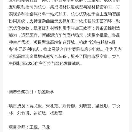
五轴联动控制为核心，集成增材快速成型与减材精密加工，可
实现多种非金属材料一站式加工。核心优势在于自主五轴智能
协同系统，支持复杂曲面无支撑加工；依托智能工艺闭环，动
态优化参数，显著提升材料利用率与加工效率；具备柔性制造
能力，适配医疗、新能源汽车等高精场景，满足小批量、多品
种生产需求。项目聚焦高端制造领域，构建 “设备+耗材+服
务”多元盈利模式，推出灵活合作方案降低客户门槛。作为国内
首批高端非金属增减材复合装备，填补了国内市场空白，契合
中国制造2025自主可控与绿色发展战略。
国赛金奖项目：锐鉴医学
项目成员：贾龙毅、朱礼翔、刘传柳、刘晓宏、梁昱彤、丁悦
林、刘竹博、罗超敏、杨欣茹
项目导师：王嫄、马龙