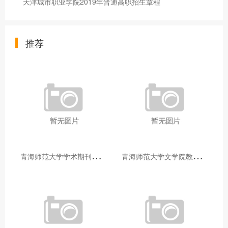
天津城市职业学院2019年普通高职招生章程
推荐
青
海师范大学学术期刊两个专栏入选2025年青海省期刊重点专栏
青
海师范大学文学院教师赴山东省相关高校和学术机构交流学习