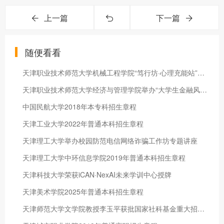
上一篇
下一篇
随便看看
天津职业技术师范大学机械工程学院“笃行坊·心理充能站”开展首期活动——我的自“拼”像
天津职业技术师范大学经济与管理学院举办“大学生金融风险防范知识普及”主题讲座
中国民航大学2018年本专科招生章程
天津工业大学2022年普通本科招生章程
天津理工大学举办校园防范电信网络诈骗工作坊专题讲座
天津理工大学中环信息学院2019年普通本科招生章程
天津科技大学荣获iCAN·NexAI未来学训中心授牌
天津美术学院2025年普通本科招生章程
天津师范大学文学院教授李玉平获批国家社科基金重大招标项目