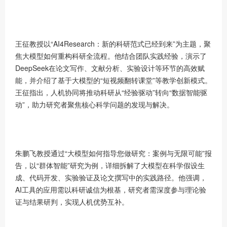
王征教授以“AI4Research：新的科研范式已经到来”为主题，聚
焦大模型如何重构科研全流程。他结合团队实践经验，演示了
DeepSeek在论文写作、文献分析、实验设计等环节的高效赋
能，并介绍了基于大模型的“短视频翻转课堂”等教学创新模式。
王征指出，人机协同将推动科研从“经验驱动”转向“数据智能驱
动”，助力研究者聚焦核心科学问题的发现与解决。
朱鹏飞教授通过“大模型如何指导您做研究：案例与无限可能”报
告，以“群体智能”研究为例，详细拆解了大模型在科学假设生
成、代码开发、实验验证及论文撰写中的实践路径。他强调，
AI工具的应用需以科研诚信为根基，研究者需深度参与理论验
证与结果研判，实现人机优势互补。