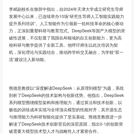
李斌副校长在致辞中指出，自2024年天津大学成立研究生导师
发展中心以来，已连续举办10场“研究生导师人工智能实践能力
提升系列培训”。人工智能作为引领新一轮科技革命的核心驱动
力，正深刻重塑科研与教育范式。DeepSeek等国产大模型的突
破性进展，不仅彰显了我国在AI领域的自主创新能力，更为高
校科研与教学提供了全新工具。他呼吁师生以此次培训为契
机，深化理论与实践结合，推动跨学科交叉融合，为学校“双一
流”建设注入新动能。
熊德意教授以“深度解读DeepSeek：从原理到模型”为题，系统
剖析了DeepSeek的技术架构与创新优势。他指出，DeepSeek
系列模型围绕模型架构和推理能力，通过算法和技术创新，以
极低的训练成本实现与全球顶尖模型的性能对齐，其开源生态
与推理能力为科研智能化提供了坚实基础。熊德意教授进一步
解读了DeepSeek技术创新背后的深层原因，指出0-1的创新突
破需要大模型技术型人才与战略性人才紧密合作。