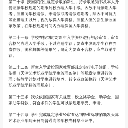
第二十条 按国家招生规定录取的新生，持录取通知书及本人身
份证按学校规定的期限到校办理入学手续。因故不能按期入学
者，应当向学校请假。未请假或者请假逾期者，除因不可抗力
等正当理由以外，视为放弃入学资格。应征入伍的新生按照国
家政策，在学校规定时间内办理保留入学资格。
第二十一条 学校在报到时对新生入学资格进行初步审查，审查
合格的办理入学手续，予以注册学籍；复查中发现学生存在弄
虚作假、徇私舞弊等情形的，确定为复查不合格，应当取消学
籍。
第二十二条 新生入学后按国家教育部规定实行电子注册，学校
依据《天津艺术职业学院学生管理条例》等规章制度进行管
理；按教学计划对学生进行培养。转专业政策执行《天津艺术
职业学院学籍管理规定》。
第二十三条 我校依据国家有关规定，设立奖学金、助学金、国
家助学贷款，符合条件的学生可以按规定享受、申请。
第二十四条 学生完成规定学业经审查达到毕业标准的颁发天津
艺术职业学院全日制普通高等学校专科毕业证书。