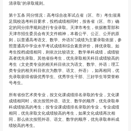
清录取”的录取规则。
第十五条 同分情况：高考综合改革试点省（区、市）考生须满
足我校选考科目要求，投档成绩相同时，按各省（区、市）确
定的同分排序规则进行专业录取。天津市考生，依据教育部和
天津市招生委员会有关文件精神，本着公平、公正、公开的原
则，以普通高考语文、数学、外语3门成绩为主要录取依据，参
照普通高中学业水平考试成绩和综合素质评价，择优录取。如
考生投档成绩相同，则依次比较语文、数学单科成绩，成绩较
高者优先录取。其他省份考生，优先录取相关科目成绩较高的
考生（文史类专业的相关科目依次为语文、数学、外语；理工
类专业的相关科目依次为数学、语文、外语），如再相同，优
先录取获得省级优秀学生、优秀学生干部、三好学生等荣誉称
号考生。
所有省份艺术类专业，按文化课成绩排名录取的专业，文化课
成绩相同时，依次按照外语、语文、数学的顺序，优先录取单
科成绩较高的考生；按专业课成绩排名录取的专业，专业成绩
相同，优先录取文化成绩较高的考生，如果文化成绩再次相
同，那么依次按照外语、语文、数学的顺序，优先录取单科成
绩较高的考生。