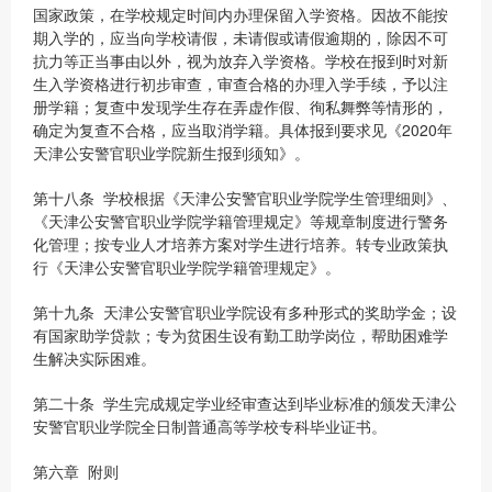
国家政策，在学校规定时间内办理保留入学资格。因故不能按
期入学的，应当向学校请假，未请假或请假逾期的，除因不可
抗力等正当事由以外，视为放弃入学资格。学校在报到时对新
生入学资格进行初步审查，审查合格的办理入学手续，予以注
册学籍；复查中发现学生存在弄虚作假、徇私舞弊等情形的，
确定为复查不合格，应当取消学籍。具体报到要求见《2020年
天津公安警官职业学院新生报到须知》。
第十八条 学校根据《天津公安警官职业学院学生管理细则》、
《天津公安警官职业学院学籍管理规定》等规章制度进行警务
化管理；按专业人才培养方案对学生进行培养。转专业政策执
行《天津公安警官职业学院学籍管理规定》。
第十九条 天津公安警官职业学院设有多种形式的奖助学金；设
有国家助学贷款；专为贫困生设有勤工助学岗位，帮助困难学
生解决实际困难。
第二十条 学生完成规定学业经审查达到毕业标准的颁发天津公
安警官职业学院全日制普通高等学校专科毕业证书。
第六章 附则