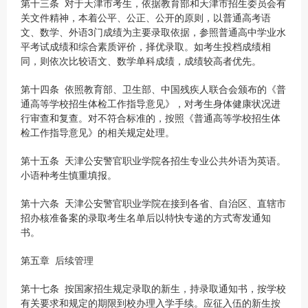
第十三条 对于天津市考生，依据教育部和天津市招生委员会有
关文件精神，本着公平、公正、公开的原则，以普通高考语
文、数学、外语3门成绩为主要录取依据，参照普通高中学业水
平考试成绩和综合素质评价，择优录取。如考生投档成绩相
同，则依次比较语文、数学单科成绩，成绩较高者优先。
第十四条 依照教育部、卫生部、中国残疾人联合会颁布的《普
通高等学校招生体检工作指导意见》，对考生身体健康状况进
行审查和复查。对不符合标准的，按照《普通高等学校招生体
检工作指导意见》的相关规定处理。
第十五条 天津公安警官职业学院各招生专业公共外语为英语。
小语种考生慎重填报。
第十六条 天津公安警官职业学院在接到各省、自治区、直辖市
招办核准备案的录取考生名单后以特快专递的方式寄发通知
书。
第五章 后续管理
第十七条 按国家招生规定录取的新生，持录取通知书，按学校
有关要求和规定的期限到校办理入学手续。应征入伍的新生按