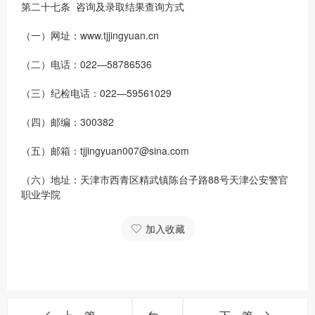
第二十七条 咨询及录取结果查询方式
（一）网址：www.tjjingyuan.cn
（二）电话：022—58786536
（三）纪检电话：022—59561029
（四）邮编：300382
（五）邮箱：tjjingyuan007@sina.com
（六）地址：天津市西青区精武镇陈台子路88号天津公安警官
职业学院
加入收藏