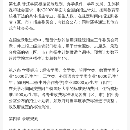
第七条 珠江学院根据发展规划、办学条件、学科发展、生源状
况和社会需求，制订2020年面向全国的招生计划。按照教育部
核准下达的具体招生专业、招生人数，在规定时间内报送到各
省（区、市）招生委员会，向社会公布；同时还将通过其他方
式向社会公布。
在招生录取过程中，预留计划的使用须经院招生工作委员会同
意，并上报上级主管部门批准，用于对生源好、志愿足、录取
分数高的省（区、市）的招生计划做适当调整。预留计划数不
超过学院本科招生计划总数的1%。
第八条 学费标准：经济学类、文学类、管理学类、教育学类专
业15000元/生/年，工学类、外国语言文学类专业18000元/生/
年；物联网工程(中外合作办学)专业30000元/生/年（四年），
在美学习期间按照阿兰特国际大学的标准缴纳费用。住宿费标
准:1500元/生/年。各专业收费标准详见各省（区、市）招生办
公室公布的招生计划表。如政府对当年度学费标准进行调整，
以政府规定的标准为准。
第四章 录取规则