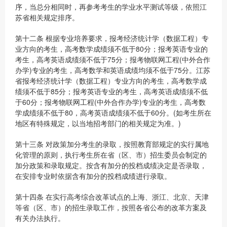
序，当总分相同时，再参考考生的学业水平测试等级，依照江
苏省相关规定排序。
第十二条 根据专业培养要求，报考经济统计学（数据工程）专
业方向的考生，高考数学成绩须不低于80分；报考英语专业的
考生，高考英语成绩须不低于75分；报考物联网工程(中外合作
办学)专业的考生，高考数学和英语成绩均须不低于75分。江苏
省报考经济统计学（数据工程）专业方向的考生，高考数学成
绩须不低于85分；报考英语专业的考生，高考英语成绩须不低
于60分；报考物联网工程(中外合作办学)专业的考生，高考数
学成绩须不低于80，高考英语成绩须不低于60分。(如考生所在
地区有特殊规定，以当地招考部门的相关规定为准。)
第十三条 对政策加分考生的录取，按照教育部规定的实行属地
化管理的原则，执行考生所在省（区、市）招生委员会制定的
加分政策和录取规定。按含有加分的投档成绩决定是否录取，
在安排专业时依据含有加分的投档成绩进行录取。
第十四条 在实行高考综合改革试点的上海、浙江、北京、天津
等省（区、市）的招生录取工作，按照各省公布的改革方案及
有关办法执行。