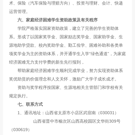
术、保险（汽车保险与理赔方向）、投资与理财、会计、快递
运营管理。
六、家庭经济困难学生资助政策及有关程序
学院严格落实国家资助政策，建立了完善的学生资助体
系。形成了以国家奖学金、国家励志奖学金、国家助学金、生
源地助学贷款、校内奖助学金、勤工俭学、困难补助和各类单
项奖学金为主的资助体系，并开通学生入学“绿色通道”，为家庭
经济困难无力支付学费的新生先行报到，
帮助家庭经济困难学生顺利完成学业，努力实现资助体系
奖优助贫的价值理念和人文关怀，激励广大学子成长成才。
资助与奖学程序按国家、生源地相关主管部门和学校有关
规定执行。
七、联系方式
1、通讯地址：山西省太原市小店区武宿南（030031）
山西省晋中市榆次区山西高校园区文华街309号
（030619）