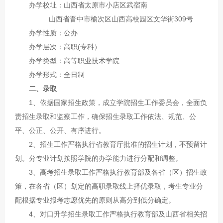
办学校址：山西省太原市小店区武宿南
山西省晋中市榆次区山西高校园区文华街309号
办学性质：公办
办学层次：高职(专科）
办学类型：高等职业技术学院
办学形式：全日制
二、录取
1、依据国家招生政策，成立学院招生工作委员会，全面负
责招生录取和监察工作，确保招生录取工作依法、规范、公
平、公正、公开、有序进行。
2、招生工作严格执行省教育厅批准的招生计划，不预留计
划。分专业计划按照学院的办学能力进行分配和调整。
3、高考招生录取工作严格执行教育部及各省（区）招生政
策，在各省（区）划定的高职录取线上择优录取，考生专业分
配根据专业报考志愿优先的原则从高分到低分确定。
4、对口升学招生录取工作严格执行教育部及山西省相关招