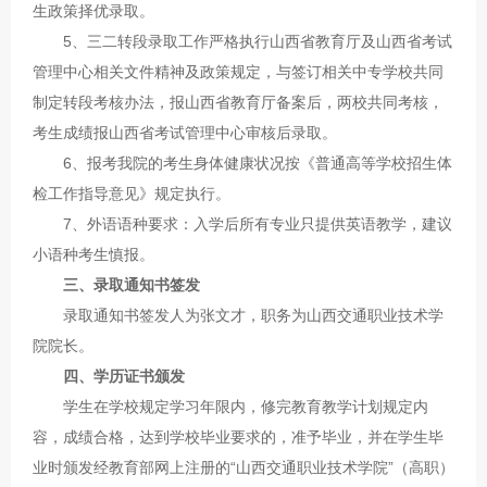
生政策择优录取。
5、三二转段录取工作严格执行山西省教育厅及山西省考试
管理中心相关文件精神及政策规定，与签订相关中专学校共同
制定转段考核办法，报山西省教育厅备案后，两校共同考核，
考生成绩报山西省考试管理中心审核后录取。
6、报考我院的考生身体健康状况按《普通高等学校招生体
检工作指导意见》规定执行。
7、外语语种要求：入学后所有专业只提供英语教学，建议
小语种考生慎报。
三、录取通知书签发
录取通知书签发人为张文才，职务为山西交通职业技术学
院院长。
四、学历证书颁发
学生在学校规定学习年限内，修完教育教学计划规定内
容，成绩合格，达到学校毕业要求的，准予毕业，并在学生毕
业时颁发经教育部网上注册的“山西交通职业技术学院”（高职）