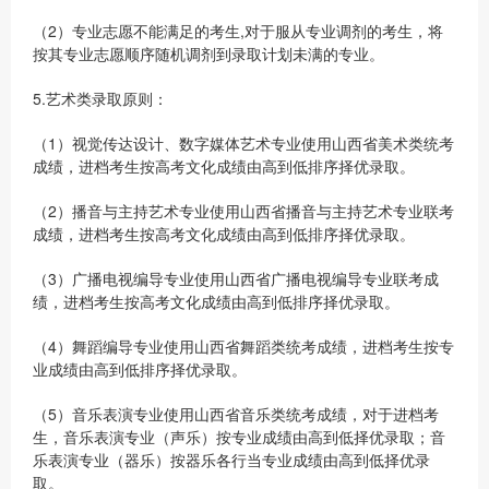
（2）专业志愿不能满足的考生,对于服从专业调剂的考生，将
按其专业志愿顺序随机调剂到录取计划未满的专业。
5.艺术类录取原则：
（1）视觉传达设计、数字媒体艺术专业使用山西省美术类统考
成绩，进档考生按高考文化成绩由高到低排序择优录取。
（2）播音与主持艺术专业使用山西省播音与主持艺术专业联考
成绩，进档考生按高考文化成绩由高到低排序择优录取。
（3）广播电视编导专业使用山西省广播电视编导专业联考成
绩，进档考生按高考文化成绩由高到低排序择优录取。
（4）舞蹈编导专业使用山西省舞蹈类统考成绩，进档考生按专
业成绩由高到低排序择优录取。
（5）音乐表演专业使用山西省音乐类统考成绩，对于进档考
生，音乐表演专业（声乐）按专业成绩由高到低择优录取；音
乐表演专业（器乐）按器乐各行当专业成绩由高到低择优录
取。