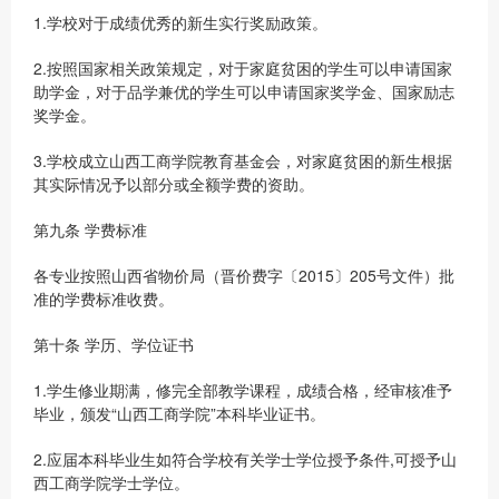
1.学校对于成绩优秀的新生实行奖励政策。
2.按照国家相关政策规定，对于家庭贫困的学生可以申请国家
助学金，对于品学兼优的学生可以申请国家奖学金、国家励志
奖学金。
3.学校成立山西工商学院教育基金会，对家庭贫困的新生根据
其实际情况予以部分或全额学费的资助。
第九条 学费标准
各专业按照山西省物价局（晋价费字〔2015〕205号文件）批
准的学费标准收费。
第十条 学历、学位证书
1.学生修业期满，修完全部教学课程，成绩合格，经审核准予
毕业，颁发“山西工商学院”本科毕业证书。
2.应届本科毕业生如符合学校有关学士学位授予条件,可授予山
西工商学院学士学位。