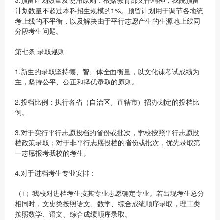
3.预留计划数量及使用原则：根据教育部文件精神，我院预留
计划数量不超过本科招生规模的1%。预留计划用于调节各地统
考上线的不平衡，以及解决由于平行志愿产生的生源地上线同
分段考生问题。
第七条 录取规则
1.新生的录取坚持德、智、体全面衡量，以文化课考试成绩为
主，坚持公平、公正和择优录取的原则。
2.投档比例：执行各省（自治区、直辖市）招办划定的投档比
例。
3.对于实行平行志愿投档的省份或批次，学校按照平行志愿投
档政策录取；对于非平行志愿投档的省份或批次，优先录取第
一志愿报考我校的考生。
4.对于进档考生专业安排：
（1）我校对进档考生按其专业志愿确定专业。若出现考生总分
相同时，文史类按照语文、数学、综合成绩顺序录取，理工类
按照数学、语文、综合成绩顺序录取。