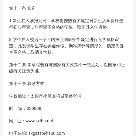
第十一条 其它
1.新生在入学报到时，学校将按照有关规定对新生入学资格进
行初步审查，对审查不合格的学生，取消其入学资格。
2.学生在入校后三个月内按照国家招生规定进行入学资格审
查，凡发现学生存在弄虚作假、徇私舞弊等情形的，确定为复
查不合格，取消其学籍。
第十二条 本章程若有与国家有关政策不一致之处，以国家和上
级有关政策为准。
第十三条 联系方式
学校地址：太原市小店区坞城南路99号
邮 编：030006
网 址：www.sxtbu.net
电子信箱: sxgszsb@126.com