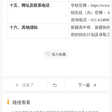
十五、网址及联系电话
学校官网：
https://
www.s
招生处（办）官网：
htt
咨询电话：
021-624880
十六、其他须知
新疆高中班、新疆协作
侨的招生计划及录取工
加入收藏
没有了
下一篇
随便看看