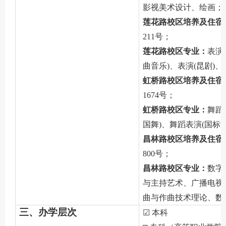
影视美术设计、绘画；
莲花路校区培养及住宿
211号；
莲花路校区专业：
表演
曲音乐)、表演(昆剧)、
虹桥路校区培养及住宿
1674号；
虹桥路校区专业：
舞蹈
国舞)、舞蹈表演(国标
昌林路校区培养及住宿
800号；
昌林路校区专业：
数字
与主持艺术、广播电视
曲与作曲技术理论、数
三、办学层次
☑ 本科