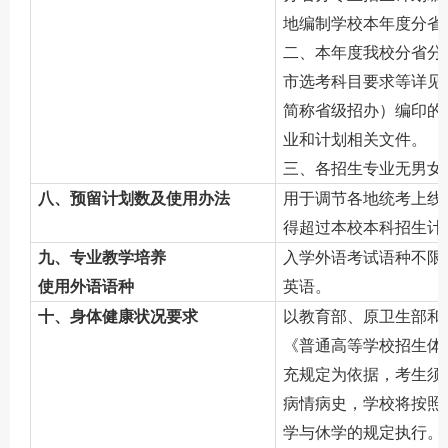
地编制学校本年度分省
二、本年度我校分省分
市选考科目要求等详见
简称省级招办）编印的
业和计划相关文件。
三、各招生专业无男女
八、预留计划数及使用办法
用于调节各地统考上线
得超过本校本科招生计
九、专业教学培养
入学外语考试语种不限
使用外语语种
英语。
十、身体健康状况要求
以教育部、原卫生部和
《普通高等学校招生体
充规定为依据，考生须
病情病史，学校将按照
学与休学的规定执行。