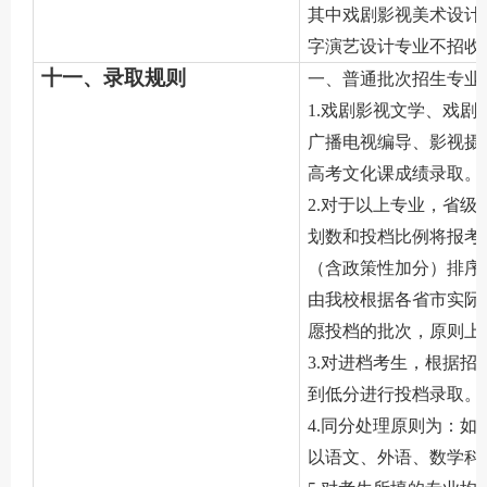
其中戏剧影视美术设计
字演艺设计专业不招收
十一、录取规则
一、普通批次招生专业
1.戏剧影视文学、戏
广播电视编导、影视摄
高考文化课成绩录取。
2.对于以上专业，省
划数和投档比例将报考
（含政策性加分）排序
由我校根据各省市实际
愿投档的批次，原则上投
3.对进档考生，根据
到低分进行投档录取。
4.同分处理原则为：
以语文、外语、数学科