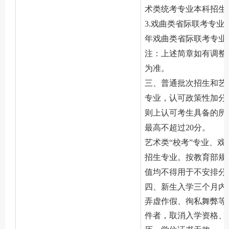
术类统考专业本科招生
3.戏曲类省际联考专业
年戏曲类省际联考专业
注：上述简章如有调整
为准。
三、普通批次招生和艺
专业，认可政策性加分
则上认可考生具备的所
最高不超过20分。
艺术类
“校考”专业、
招生专业。按教育部规
值均不得用于不安排分
四、新生入学三个月内
弄虚作假、徇私舞弊等
件者，取消入学资格、