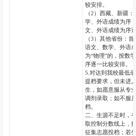
较安排。
（2）西藏、新疆：
学、外语成绩为序
文、外语成绩为序
（3）其他省份：首
语文、数学、外语
为“物理”的，按数
序逐一比较安排。
5.对达到我校最低
提档要求，但未进
生，如愿意服从专
调剂录取；如不服
档。
二、生源不足时，
取控制分数线上，
征集志愿投档；若