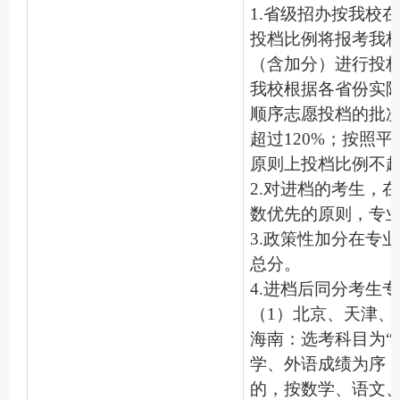
1.省级招办按我校
投档比例将报考我
（含加分）进行投
我校根据各省份实
顺序志愿投档的批
超过120%；按照
原则上投档比例不超
2.对进档的考生，
数优先的原则，专
3.政策性加分在专
总分。
4.进档后同分考生
（1）北京、天津、
海南：选考科目为“
学、外语成绩为序
的，按数学、语文