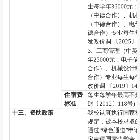
生每学年36000元
（中德合作）、机
（中德合作）、电
德合作）专业每生每学
发改价调 〔2025〕
3.
工商管理（中英
年25000元；电子
合作）、机械设计
合作）专业每生每学年
改价调 〔2019〕1
住宿费
每生每学年最高不超过
标准
财〔2012〕118号)
十三、资助政策
我校认真执行国家
规定，被本校录取
通过“绿色通道”申
定申请国家奖学金