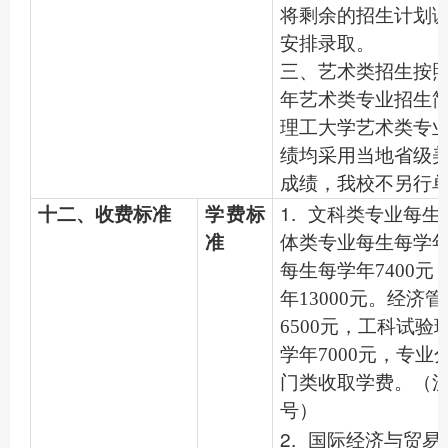
将剩余的招生计划
安排录取。
三、艺术类招生按照
年艺术类专业招生
理工大学艺术类专
绩均采用当地省级
成绩，我校不另行
1.
十二、收费标准
学费标
文科类专业每生每
准
体类专业每生每学年
每生每学年7400
年13000元。经济
6500元，工科试
学年7000元，专
门类收取学费。（沪发
号）
2.
国际经济与贸易