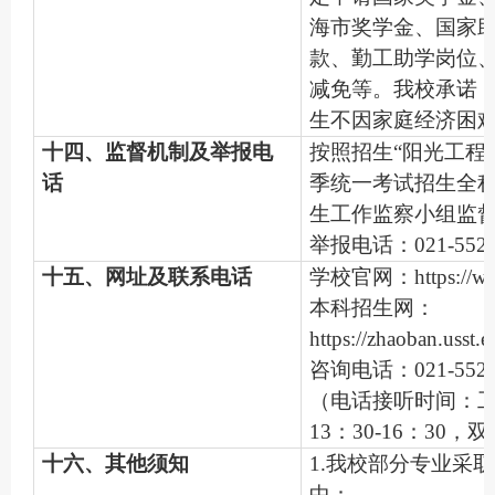
海市奖学金、国家
款、勤工助学岗位
减免等。我校承诺
生不因家庭经济困
十四、监督机制及举报电
按照招生“阳光工程
话
季统一考试招生全
生工作监察小组监
举报电话：021-5527
十五、网址及联系电话
学校官网：https://www
本科招生网：
https://zhaoban.usst.e
咨询电话：021-5527
（电话接听时间：工作
13：30-16：30
十六、其他须知
1.我校部分专业采
中：