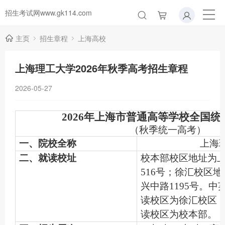
招生考试网www.gk114.com
主页
招生章程
上海高校
上海理工大学2026年秋季高考招生章程
2026-05-27
2026
年上海市普通高等学校全国统
（秋季统一高考）
一、院校全称
上海
二、就读校址
校本部校区地址为
516号；徐汇校区
兴中路1195号。
读校区为徐汇校区
读校区为校本部。