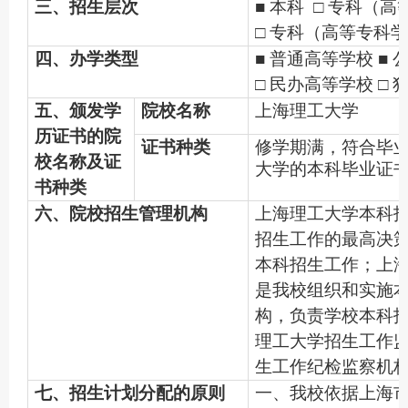
三、招生层次
■ 本科 □ 专科（
□ 专科（高等专科
四、办学类型
■ 普通高等学校 ■
□ 民办高等学校 □ 
五、颁发学
院校名称
上海理工大学
历证书的院
证书种类
修学期满，符合毕
校名称及证
大学的本科毕业证
书种类
六、院校招生管理机构
上海理工大学本科
招生工作的最高决
本科招生工作；上
是我校组织和实施
构，负责学校本科
理工大学招生工作
生工作纪检监察机
七、招生计划分配的原则
一、我校依据上海