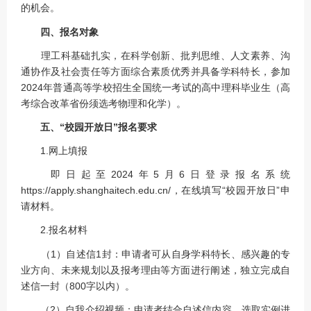
的机会。
四、报名对象
理工科基础扎实，在科学创新、批判思维、人文素养、沟
通协作及社会责任等方面综合素质优秀并具备学科特长，参加
2024年普通高等学校招生全国统一考试的高中理科毕业生（高
考综合改革省份须选考物理和化学）。
五、“校园开放日”报名要求
1.网上填报
即日起至2024年5月6日登录报名系统
https://apply.shanghaitech.edu.cn/，在线填写“校园开放日”申
请材料。
2.报名材料
（1）自述信1封：申请者可从自身学科特长、感兴趣的专
业方向、未来规划以及报考理由等方面进行阐述，独立完成自
述信一封（800字以内）。
（2）自我介绍视频：申请者结合自述信内容，选取实例进