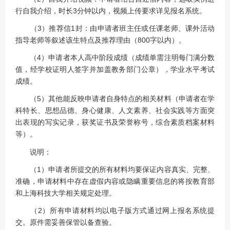
行自我介绍，时长3分钟以内，视频上传要求详见报名系统。
（3）推荐信1封：由申请者班主任或任课老师、课外活动
指导老师等叙述该生特点及推荐理由（800字以内）。
（4）申请者本人高中阶段成绩（成绩单需注明每门满分数
值，经学校证明人签字并加盖教务部门公章），学业水平考试
成绩。
（5）其他能反映申请者自身特点的相关材料（申请者在学
科特长、思想品德、身心健康、人文素养、社会实践等方面突
出表现的写实记录，获奖证书及荣誉称号，综合素质档案材料
等）。
说明：
（1）申请者所提交的所有材料均要保证内容真实、完整、
准确，申请材料中存在虚假内容或隐瞒重要信息的将按教育部
和上海科技大学相关规定处理。
（2）所有申请材料均以电子版方式通过网上报名系统提
交。原件需妥善保管以备查验。