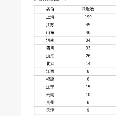
省份
录取数
上海
199
江苏
45
山东
46
河南
34
四川
33
浙江
26
北京
14
江西
8
福建
8
辽宁
15
云南
10
贵州
8
天津
9