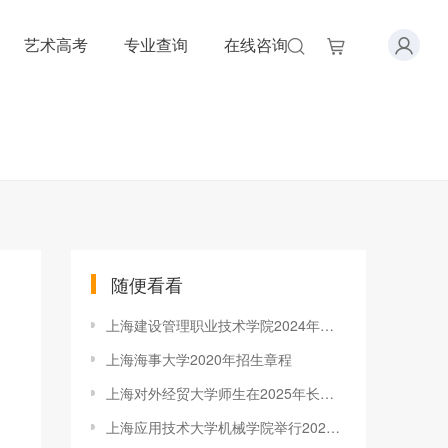
艺术高考
专业查询
在线咨询
随便看看
上海建设管理职业技术学院2024年上海市普通高等学校全国统考招生章程（秋季统一高考）
上海海事大学2020年招生章程
上海对外经贸大学师生在2025年长三角科学道德和学风建设论坛荣获佳绩
上海应用技术大学机械学院举行2020届研究生毕业与就业促进会