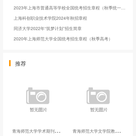
2023年上海市普通高等学校全国统考招生章程（秋季统一高考）-上海戏剧学院
上海科创职业技术学院2024年秋招章程
同济大学2022年“筑梦计划”招生简章
2020年上海师范大学全国统考招生章程（秋季高考）
推荐
青
海师范大学学术期刊两个专栏入选2025年青海省期刊重点专栏
青
海师范大学文学院教师赴山东省相关高校和学术机构交流学习