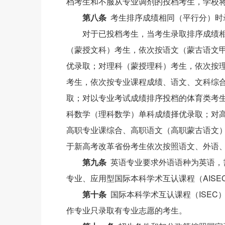
档考生和不服从专业调剂的投档考生，学校
第八条
考生排序成绩相同（平行分）时
对于已投档考生，当考生录取排序成绩
（蒙授文科）考生，依次按语文（蒙古语文
优录取；对理科（蒙授理科）考生，依次按
考生，依次按专业课程成绩、语文、文科综
取；对以专业考试成绩排序投档的体育类考
科数学（理科数学）单科成绩择优录取；对
高职专业课综合、高职语文（高职蒙古语文
于新高考改革省份考生依次按照语文、外语
第九条
英语专业要求外语语种为英语，需
专业、应用型国际本科学术互认课程（AIS
第十条
国际本科学术互认课程（ISEC
作专业只录取有专业志愿的考生。