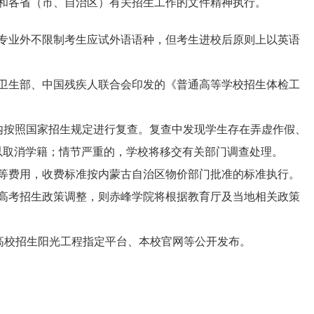
和各省（市、自治区）有关招生工作的文件精神执行。
专业外不限制考生应试外语语种，但考生进校后原则上以英语
卫生部、中国残疾人联合会印发的《普通高等学校招生体检工
内按照国家招生规定进行复查。复查中发现学生存在弄虚作假、
以取消学籍；情节严重的，学校将移交有关部门调查处理。
等费用，收费标准按内蒙古自治区物价部门批准的标准执行。
高考招生政策调整，则赤峰学院将根据教育厅及当地相关政策
高校招生阳光工程指定平台、本校官网等公开发布。