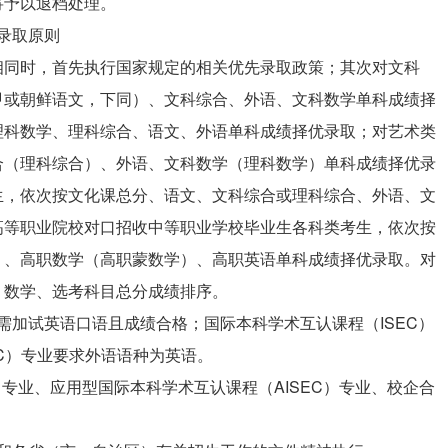
将予以退档处理。
录取原则
相同时，首先执行国家规定的相关优先录取政策；其次对文科
甲或朝鲜语文，下同）、文科综合、外语、文科数学单科成绩择
理科数学、理科综合、语文、外语单科成绩择优录取；对艺术类
合（理科综合）、外语、文科数学（理科数学）单科成绩择优录
生，依次按文化课总分、语文、文科综合或理科综合、外语、文
高等职业院校对口招收中等职业学校毕业生各科类考生，依次按
）、高职数学（高职蒙数学）、高职英语单科成绩择优录取。对
、数学、选考科目总分成绩排序。
加试英语口语且成绩合格；国际本科学术互认课程（ISEC）
EC）专业要求外语语种为英语。
）专业、应用型国际本科学术互认课程（AISEC）专业、校企合