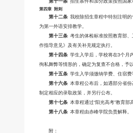
第十一条
招生条件和加分政策按照国家
第四章 附则
第十二条
我校除招生章程中特别注明的
为第一外语安排教学。
第十三条
考生的体检标准按照教育部、
作指导意见》及有关补充规定执行。
第十四条
学生入学后，学校将在3个月
徇私舞弊等情形的，确定为复查不合格，予
第十五条
学生入学须缴纳学费、住宿费
第十六条
本章程公布后，如遇部分省份
制定相应的录取政策，并另行公布。
第十七条
本章程通过“阳光高考”教育部
第十八条
本章程由赤峰学院负责解释。
附：