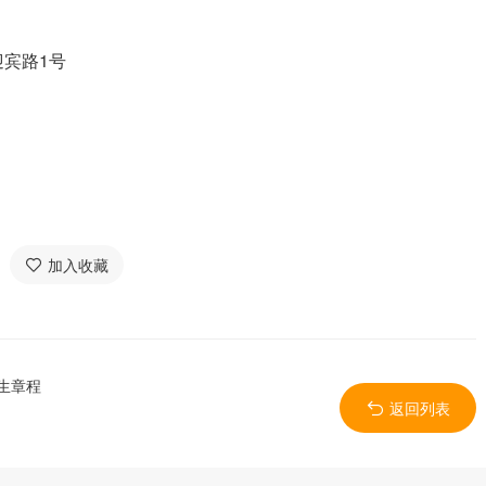
宾路1号
加入收藏
生章程
返回列表