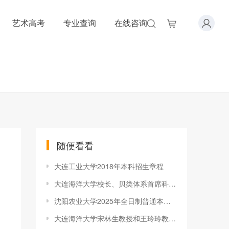
艺术高考
专业查询
在线咨询
随便看看
大连工业大学2018年本科招生章程
大连海洋大学校长、贝类体系首席科学家宋林生赴福建调研贝类产业
沈阳农业大学2025年全日制普通本科招生章程
大连海洋大学宋林生教授和王玲玲教授连续六年入选2025年全球前2%顶尖科学家榜单