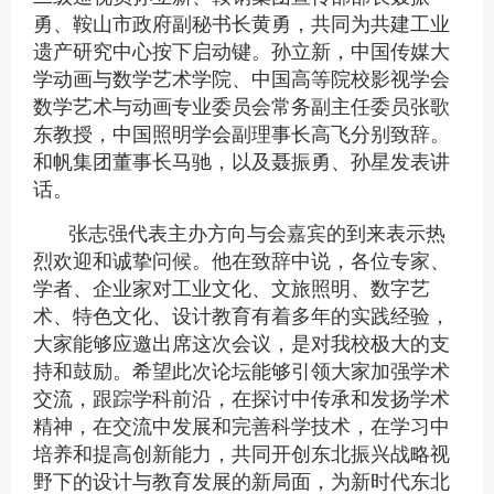
勇、鞍山市政府副秘书长黄勇，共同为共建工业
遗产研究中心按下启动键。孙立新，中国传媒大
学动画与数学艺术学院、中国高等院校影视学会
数学艺术与动画专业委员会常务副主任委员张歌
东教授，中国照明学会副理事长高飞分别致辞。
和帆集团董事长马驰，以及聂振勇、孙星发表讲
话。
张志强代表主办方向与会嘉宾的到来表示热
烈欢迎和诚挚问候。他在致辞中说，各位专家、
学者、企业家对工业文化、文旅照明、数字艺
术、特色文化、设计教育有着多年的实践经验，
大家能够应邀出席这次会议，是对我校极大的支
持和鼓励。希望此次论坛能够引领大家加强学术
交流，跟踪学科前沿，在探讨中传承和发扬学术
精神，在交流中发展和完善科学技术，在学习中
培养和提高创新能力，共同开创东北振兴战略视
野下的设计与教育发展的新局面，为新时代东北