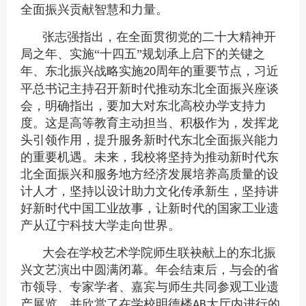
全面振兴贡献智慧和力量。
张志强指出，在全面贯彻党的二十大精神开
局之年、实施“十四五”规划承上启下的关键之
年、东北振兴战略实施
周年的重要节点，习近
20
平总书记主持召开新时代推动东北全面振兴座谈
会，明确指出，要加大对东北高校办学支持力
度。这是高等教育主动担当、积极作为，发挥龙
头引领作用，提升服务新时代东北全面振兴能力
的重要机遇。未来，我校将坚持为推动新时代东
北全面振兴和服务地方经济发展培养高质量的设
计人才，坚持以设计助力文化传承新生，坚持讲
好新时代中国工业故事，让新时代的国家工业遗
产从辽宁科技大学走向世界。
大会在学校艺术学院师生联袂献上的东北振
兴文艺演出中圆满闭幕。年会结束后，与会的省
市领导、专家学者、嘉宾与师生共同参观工业遗
产展览，并欣赏了在学校明德楼
大厅内进行的
AB