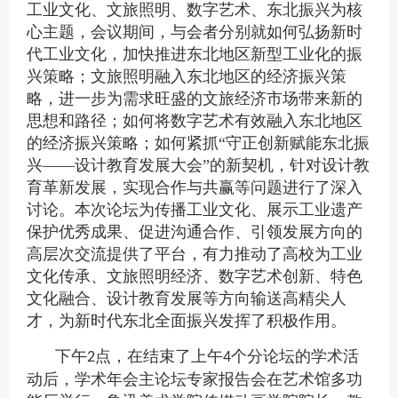
工业文化、文旅照明、数字艺术、东北振兴为核
心主题，会议期间，与会者分别就如何弘扬新时
代工业文化，加快推进东北地区新型工业化的振
兴策略；文旅照明融入东北地区的经济振兴策
略，进一步为需求旺盛的文旅经济市场带来新的
思想和路径；如何将数字艺术有效融入东北地区
的经济振兴策略；如何紧抓“守正创新赋能东北振
兴——设计教育发展大会”的新契机，针对设计教
育革新发展，实现合作与共赢等问题进行了深入
讨论。本次论坛为传播工业文化、展示工业遗产
保护优秀成果、促进沟通合作、引领发展方向的
高层次交流提供了平台，有力推动了高校为工业
文化传承、文旅照明经济、数字艺术创新、特色
文化融合、设计教育发展等方向输送高精尖人
才，为新时代东北全面振兴发挥了积极作用。
下午
点，在结束了上午
个分论坛的学术活
2
4
动后，学术年会主论坛专家报告会在艺术馆多功