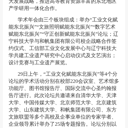
大发展战略，推进高等教育资源丰富的东北地区
产学研用一体化合作。
学术年会由三个板块组成：举办“工业文化赋
能东北振兴”“文旅照明赋能东北振兴”“数字艺术
赋能东北振兴”“守正创新赋能东北振兴”论坛；辽
宁科技大学与和帆集团有限公司校企战略合作签
约仪式、工信部工业文化发展中心与辽宁科技大
学共建工业遗产研究中心启动仪式及文艺演出；
设计竞赛与工业遗产展览。
29日上午，“工业文化赋能东北振兴”等4个分
论坛的学术活动分别在校部220会议室、艺术馆多
功能厅、图书馆报告厅、国际交流中心圣约翰报
告厅进行。此次论坛共邀请来自清华大学、天津
大学、中国传媒大学、北京师范大学、北京建筑
大学、山东建筑大学、和帆集团有限公司、东方
文旅联盟等多个高校及企事业单位的专家学者、
企业领导累计举办了25场专题报告。论坛分别以