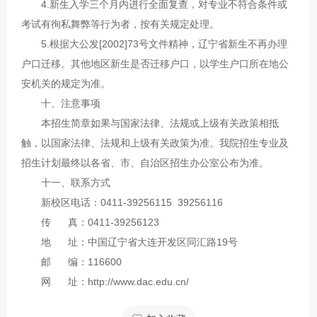
4.新生入学三个月内进行全面复查，对专业不符合条件或
考试有徇私舞弊等行为者，按有关规定处理。
5.根据大公发[2002]73号文件精神，辽宁省新生不再办理
户口迁移。其他地区新生是否迁移户口，以学生户口所在地公
安机关的规定为准。
十、注意事项
本招生简章如果与国家法律、法规或上级有关政策相抵
触，以国家法律、法规和上级有关政策为准。我院招生专业及
招生计划最终以各省、市、自治区招生办公室公布为准。
十一、联系方式
新校区电话：0411-39256115 39256116
传 真：0411-39256123
地 址：中国辽宁省大连开发区同汇路19号
邮 编：116600
网 址：http://www.dac.edu.cn/