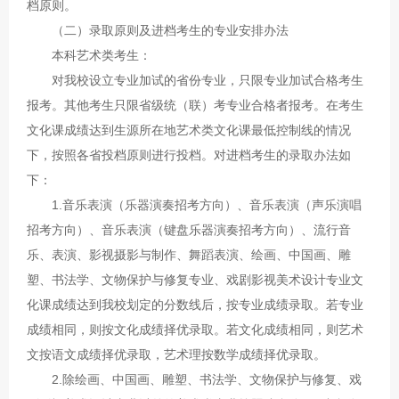
档原则。
（二）录取原则及进档考生的专业安排办法
本科艺术类考生：
对我校设立专业加试的省份专业，只限专业加试合格考生
报考。其他考生只限省级统（联）考专业合格者报考。在考生
文化课成绩达到生源所在地艺术类文化课最低控制线的情况
下，按照各省投档原则进行投档。对进档考生的录取办法如
下：
1.音乐表演（乐器演奏招考方向）、音乐表演（声乐演唱
招考方向）、音乐表演（键盘乐器演奏招考方向）、流行音
乐、表演、影视摄影与制作、舞蹈表演、绘画、中国画、雕
塑、书法学、文物保护与修复专业、戏剧影视美术设计专业文
化课成绩达到我校划定的分数线后，按专业成绩录取。若专业
成绩相同，则按文化成绩择优录取。若文化成绩相同，则艺术
文按语文成绩择优录取，艺术理按数学成绩择优录取。
2.除绘画、中国画、雕塑、书法学、文物保护与修复、戏