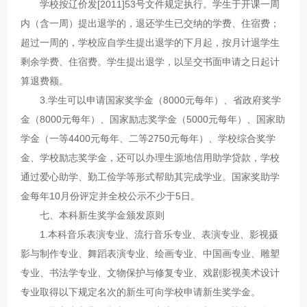
学校按辽价发[2011]53号文件规定执行。学生于开课一周
内（含一周）提出退学的，退还学生已交纳的学费、住宿费；
超过一周的，学校应自学生提出退学的下月起，按月计退学生
剩余学费、住宿费。学生提出退学，以呈交书面申请之日起计
算退费额。
3.学生可以申请国家奖学金（8000元每年）、省政府奖学
金（8000元每年）、国家励志奖学金（5000元每年）、国家助
学金（一等4400元每年、二等2750元每年）、学校综合奖学
金、学校励志奖学金，还可以办理生源地信用助学贷款，学校
通过爱心助学、勤工俭学等形式帮助其完成学业。国家奖助学
金每年10月份评定并全校公示不少于5日。
七、本科新生奖学金颁发原则
1.本科音乐表演专业、流行音乐专业、表演专业、影视摄
影与制作专业、舞蹈表演专业、绘画专业、中国画专业、雕塑
专业、书法学专业、文物保护与修复专业、戏剧影视美术设计
专业取得以下规定名次的新生可向学校申请新生奖学金。