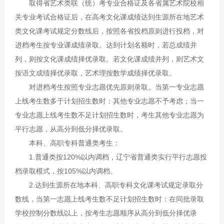
取得省艺术类联（统）考专业合格证及各省属艺术院校相
关专业考试合格证后，在高考文化课成绩达到生源所在地艺术
类文化课考试规定分数线后，按照各省投档原则进行投档，对
进档考生按专业课成绩录取。达到计划名额时，若总成绩并
列，则按文化课成绩择优录取。若文化课成绩并列，则艺术文
按语文成绩择优录取，艺术理按数学成绩择优录取。
对进档考生按照专业志愿优先原则录取。当第一专业志愿
上线考生数多于计划招生数时：其他专业志愿不予考虑；当一
专业志愿上线考生数不足计划招生数时，考生其他专业志愿为
平行志愿，从高分到低分择优录取。
本科、高职专科普通类考生：
1.普通类按120%以内调档，辽宁省普通类实行平行志愿投
档录取模式，按105%以内调档。
2.达到生源所在地本科、高职专科文化课考试规定录取分
数线，当第一志愿上线考生数不足计划招生数时：在同批录取
学校控制分数线以上，按考生志愿顺序从高分到低分择优录