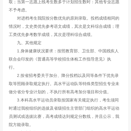
取；当第一志愿上线考生数多于计划招生数时：其他专业志愿
不予考虑。
对进档考生我院按分数优先的原则录取。投档成绩相同的
情况时，文史类优先参考语文成绩，其次是文科综合成绩；理
工类优先参考数学成绩，其次是理科综合成绩。
九、其他规定
1.身体健康状况要求：按照教育部、卫生部、中国残疾人
联合会印发的《普通高等学校招生体检工作指导意见》执
行。
2.按省招考委关于加分、降分投档以及同等条件下优先录
取等照顾录取规定执行。高水平运动队等特殊类型招生专业未
做分省分专业计划的，不执行所有高考加分项目和分值。
3.本科高水平运动员录取按国家有关规定执行，考生须同
时通过我校组织的选拔及省级招生主管部门组织的高水平运动
员测试或选拔比赛，高考成绩达到规定分数线，并且公示，我
院方能录取。