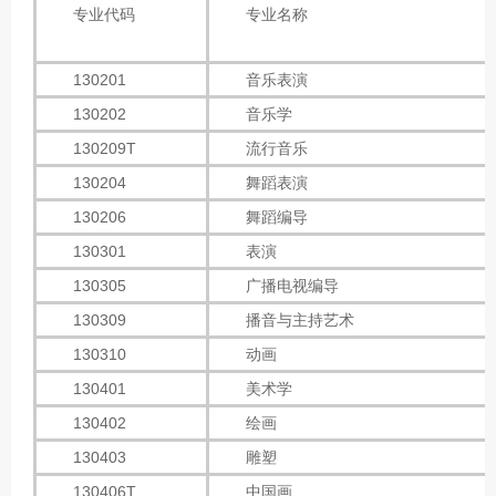
专业代码
专业名称
130201
音乐表演
130202
音乐学
130209T
流行音乐
130204
舞蹈表演
130206
舞蹈编导
130301
表演
130305
广播电视编导
130309
播音与主持艺术
130310
动画
130401
美术学
130402
绘画
130403
雕塑
130406T
中国画