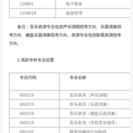
120801
电子商务
120901K
旅游管理
备注：音乐表演专业包含声乐演唱招考方向、乐器演奏招
考方向、键盘乐器演奏招考方向。表演专业包含影视表演招考
方向。
2
.
高职专科
专业设置
专业代码
专业名称
650219
音乐表演（声乐演唱）
650219
音乐表演（乐器演奏）
650219
音乐表演（键盘乐器演奏）
650219
音乐表演（学前音乐指导）
650102
视觉传播设计与制作