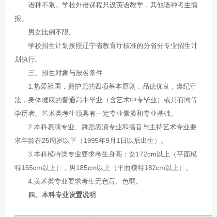
语种不限。学校外语课程只设英语教学，其他语种考生慎
报。
男女比例不限。
学校招生计划按照辽宁省教育厅核准的分省分专业招生计
划执行。
三、招生对象与报名条件
1.热爱祖国，拥护党的四项基本原则，品德优良，遵纪守
法，身体健康的普通高中毕业（含艺术中专毕业）或具有同等
学历者。艺术类考生须具有一定专业素质和专业基础。
2.本科表演专业、舞蹈表演专业和播音与主持艺术专业要
求年龄在25周岁以下（1995年9月1日以后出生）。
3.本科模特类专业要求考生身高：女172cm以上（平面模
特165cm以上），男185cm以上（平面模特182cm以上）。
4.美术类专业要求考生无色盲、色弱。
四、本科专业设置说明