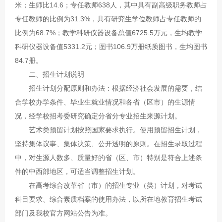
米；生师比14.6；专任教师638人，其中具有副高级职务教师占
专任教师的比例为31.3%，具有研究生学位教师占专任教师的
比例为68.7%；教学科研仪器设备总值6725.5万元，生均教学
科研仪器设备值5331.2元；图书106.9万册纸质图书，生均图书
84.7册。
二、招生计划说明
招生计划分配原则和办法：根据经济社会发展的需要，结
合学校办学条件、毕业生就业情况和各省（区市）的生源情
况，经学校招考委研究确定分省分专业招生来源计划。
艺术类预留计划按照国家要求执行。使用预留招生计划，
坚持集体议事、集体决策、公开透明的原则。在招生录取过程
中，对生源人数多、质量好的省（区、市）特别是符合上述条
件的中西部地区，可适当调整招生计划。
在高考综合改革省（市）的招生专业（类）计划，对考试
科目要求、综合素质档案的使用办法，以所在地教育招生考试
部门及我校官方网站公告为准。