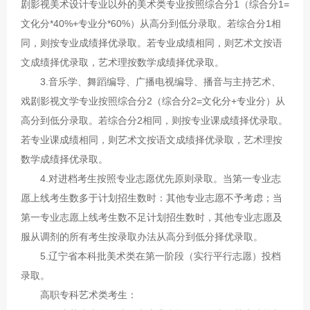
剧影视美术设计专业以外的美术类专业按照综合分1（综合分1=
文化分*40%+专业分*60%）从高分到低分录取。若综合分1相
同，则按专业成绩择优录取。若专业成绩相同，则艺术文按语
文成绩择优录取，艺术理按数学成绩择优录取。
3.音乐学、舞蹈编导、广播电视编导、播音与主持艺术、
戏剧影视文学专业按照综合分2（综合分2=文化分+专业分）从
高分到低分录取。若综合分2相同，则按专业课成绩择优录取。
若专业课成绩相同，则艺术文按语文成绩择优录取，艺术理按
数学成绩择优录取。
4.对进档考生按照专业志愿优先原则录取。当第一专业志
愿上线考生数多于计划招生数时：其他专业志愿不予考虑；当
第一专业志愿上线考生数不足计划招生数时，其他专业志愿及
服从调剂的所有考生按录取办法从高分到低分择优录取。
5.辽宁省本科批美术类在第一阶段（实行平行志愿）投档
录取。
高职专科艺术类考生：