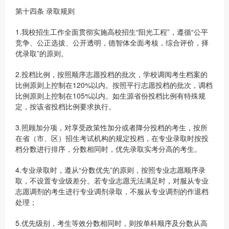
第十四条 录取规则
1.我校招生工作全面贯彻实施高校招生“阳光工程”，遵循“公平
竞争、公正选拔、公开透明，德智体全面考核，综合评价，择
优录取”的原则。
2.投档比例，按照顺序志愿投档的批次，学校调阅考生档案的
比例原则上控制在120%以内。按照平行志愿投档的批次，调档
比例原则上控制在105%以内。如生源省份投档比例有特殊规
定，按该省投档比例要求执行。
3.照顾加分项，对享受政策性加分或者降分投档的考生，按所
在省（市、区）招生考试机构的规定投档，在专业录取时按投
档分数进行排序，分数相同时，优先录取实考分高的考生。
4.专业录取时，遵从“分数优先”的原则，按照专业志愿顺序录
取，不设置专业级差分。若专业志愿无法满足时，对服从专业
志愿调剂的考生进行专业调剂录取，不服从专业调剂的作退档
处理；
5.优先级别，考生等效分数相同时，则按单科顺序及分数从高