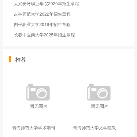
大兴安岭职业学院2020年招生章程
吉林师范大学2022年招生章程
四平职业大学2018年招生章程
长春中医药大学2025年招生章程
推荐
青
海师范大学学术期刊两个专栏入选2025年青海省期刊重点专栏
青
海师范大学文学院教师赴山东省相关高校和学术机构交流学习