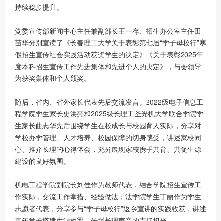
持续稳步提升。
党委宣传部新闻中心主任兼副部长王一存、招生办公室主任田
苗华分别宣读了《长春理工大学关于表彰第七届“学子母校行”寒
假招生宣传社会实践活动获奖学生的决定》《关于表彰2025年
度本科招生宣传工作先进集体和先进个人的决定》，与会领导
为获奖集体和个人颁奖。
随后，省内、省外家长代表先后交流发言。2022级电子信息工
程学院学生家长史洪亮和2025级长理工圣光机大学联合学院学
生家长曲志华先后围绕学生在校成长与校园育人实际，分享对
学校办学管理、人才培养、校园保障的切身感受，讲述家校同
心、推介长理的心得体会，充分展现家校携手共育、共促生源
建设的良好氛围。
机电工程学院副院长刘佳作为教师代表，结合学院招生宣传工
作实际，交流工作举措、经验做法；法学院学生丁丽作为学生
志愿者代表，分享参与“学子母校行”返乡宣讲的实践收获，讲述
青年学子搭建生源桥梁、传播长理声音的责任担当。