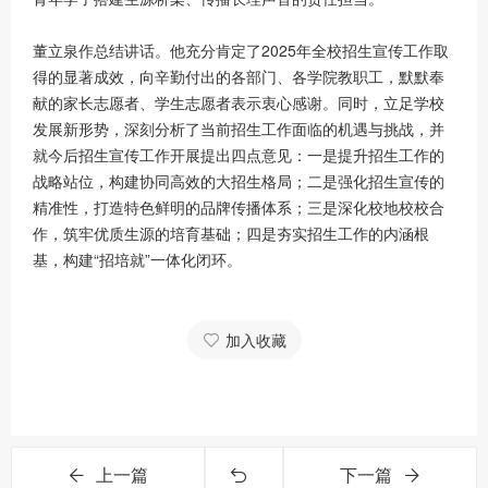
董立泉作总结讲话。他充分肯定了2025年全校招生宣传工作取
得的显著成效，向辛勤付出的各部门、各学院教职工，默默奉
献的家长志愿者、学生志愿者表示衷心感谢。同时，立足学校
发展新形势，深刻分析了当前招生工作面临的机遇与挑战，并
就今后招生宣传工作开展提出四点意见：一是提升招生工作的
战略站位，构建协同高效的大招生格局；二是强化招生宣传的
精准性，打造特色鲜明的品牌传播体系；三是深化校地校校合
作，筑牢优质生源的培育基础；四是夯实招生工作的内涵根
基，构建“招培就”一体化闭环。
加入收藏
上一篇
下一篇