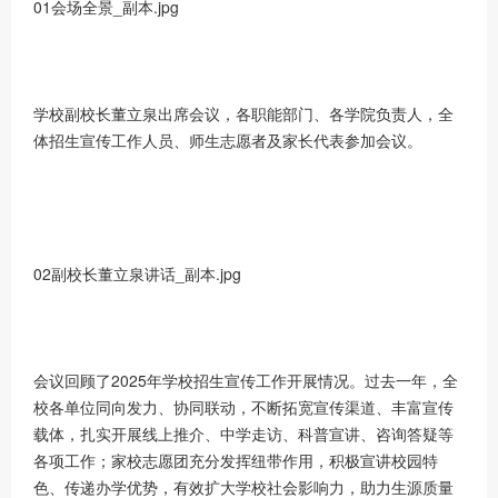
01会场全景_副本.jpg
学校副校长董立泉出席会议，各职能部门、各学院负责人，全
体招生宣传工作人员、师生志愿者及家长代表参加会议。
02副校长董立泉讲话_副本.jpg
会议回顾了2025年学校招生宣传工作开展情况。过去一年，全
校各单位同向发力、协同联动，不断拓宽宣传渠道、丰富宣传
载体，扎实开展线上推介、中学走访、科普宣讲、咨询答疑等
各项工作；家校志愿团充分发挥纽带作用，积极宣讲校园特
色、传递办学优势，有效扩大学校社会影响力，助力生源质量