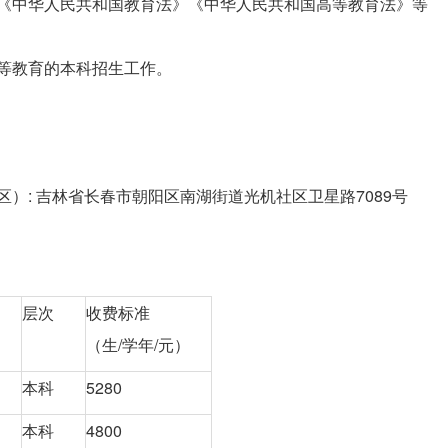
据《中华人民共和国教育法》《中华人民共和国高等教育法》等
。
等教育的本科招生工作。
）: 吉林省长春市朝阳区南湖街道光机社区卫星路7089号
层次
收费标准
（生/学年/元）
本科
5280
本科
4800