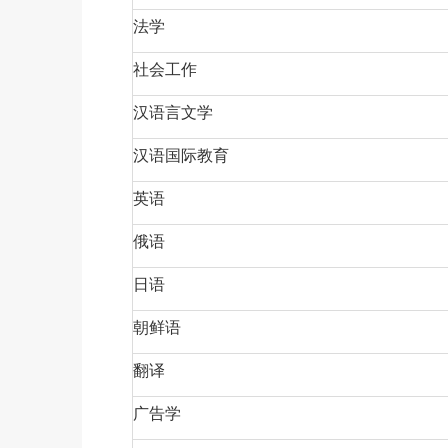
法学
社会工作
汉语言文学
汉语国际教育
英语
俄语
日语
朝鲜语
翻译
广告学