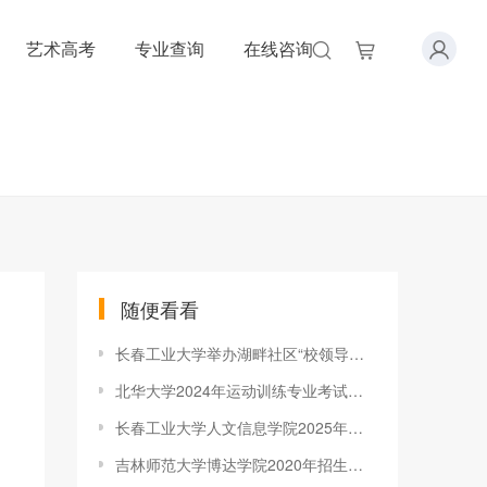
艺术高考
专业查询
在线咨询
随便看看
长春工业大学举办湖畔社区“校领导与学生面对面”座谈会
北华大学2024年运动训练专业考试安排
长春工业大学人文信息学院2025年招生章程
吉林师范大学博达学院2020年招生章程