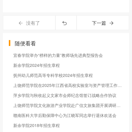
没有了
下一篇
随便看看
宜春学院举办“榜样的力量”教师场先进典型报告会
新余学院2024年招生章程
抚州幼儿师范高等专科学校2024年招生章程
上饶师范学院在2025年江西省高校实验室与资产管理工作中获多项荣誉表彰
萍乡学院与秋收起义文家市会师纪念馆签订战略合作协议
上饶师范学院文化旅游产业学院赴广信文旅集团开展调研座谈
赣南医科大学后勤保障中心为江晓军同志举行退休欢送会
新余学院2018年招生章程