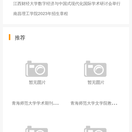
江西财经大学数字经济与中国式现代化国际学术研讨会举行
南昌理工学院2023年招生章程
推荐
青
海师范大学学术期刊两个专栏入选2025年青海省期刊重点专栏
青
海师范大学文学院教师赴山东省相关高校和学术机构交流学习