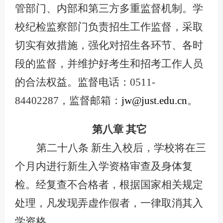
管部门、内部和第三方多重监督机制。学
校纪检监察部门负责招生工作监督，采取
切实有效措施，强化对招生各环节、各时
段的监督，并维护好考生和招考工作人员
的合法权益。监督电话：
0511-
84402287，监督邮箱：
jw@just.edu.cn
。
第八章
其它
第二十八条
新生入校后，学校将在三
个月内进行新生入学资格审查及身体复
检。经复查不合格者，根据国家相关规定
处理，凡发现弄虚作假者，一律取消其入
学资格。