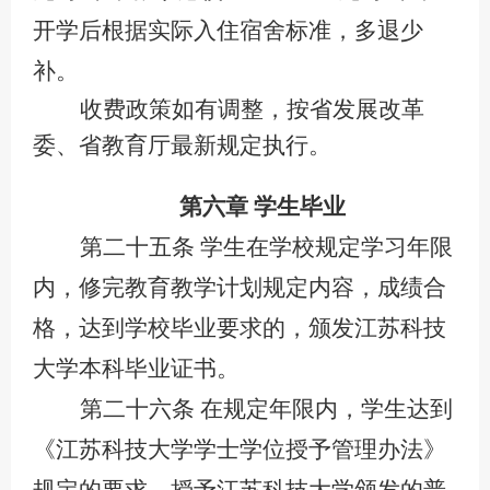
开学后根据实际入住宿舍标准，多退少
补。
收费政策
如有调整，
按省发
展
改
革
委、省教育厅最新规定执行。
第六章
学生毕业
第二十五条
学生在
学校
规定
学习
年限
内，
修完教育教学计划规定内容，成绩合
格，达到学校毕业
要求
的
，颁发江苏科技
大学本科毕业证书。
第二十六条
在规定年限内，学生达到
《江苏科技大学学士学位授予管理办法》