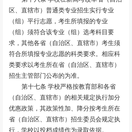
区、直辖市）普通类专业招生实行专业
（组）平行志愿，考生所填报的专业
（组）须符合该专业（组）选考科目要
求，其他各省（自治区、直辖市）考生须
符合所填报专业志愿的科类要求。相应科
类要求以考生所在省（自治区、直辖市）
招生主管部门公布的为准。
第十七条
学校严格按教育部和各省
（自治区、直辖市）的相关规定执行加分
优惠政策，其政策性加、降分按考生所在
省（自治区、直辖市）招生委员会规定执
行，学校以投档成绩作为录取依据。