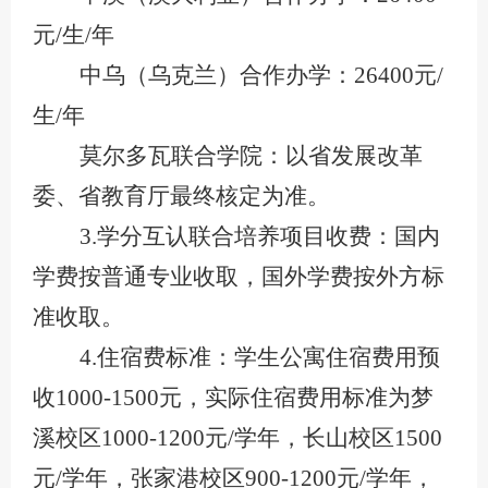
元/生/年
中乌（乌克兰）合作办学：
26400元/
生/年
莫尔多瓦联合学院：以省发展改革
委、省教育厅最终核定为准。
3.
学分互认联合培养项目收费：国内
学费按普通专业收取，国外学费按外方标
准收取。
4.住宿费标准：学生公寓住宿费用预
收
1000-1500元
，实际住宿费用标准为梦
溪校区
1000-1200元/学年，长山校区1500
元/学年，
张家港校区
900-1200元/学年
，