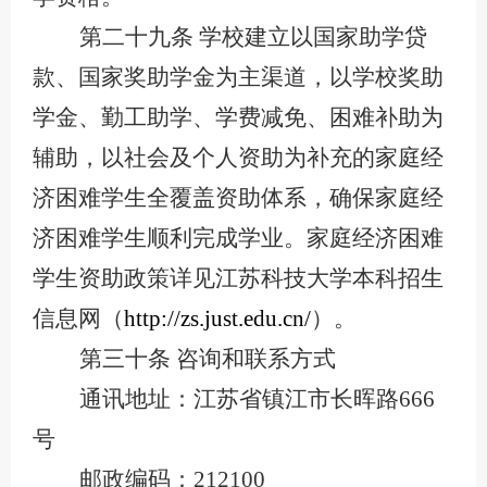
第二十九条
学校建立以国家助学贷
款、国家奖助学金为主渠道，以学校奖助
学金、勤工助学、学费减免、困难补助为
辅助，以社会及个人资助为补充的家庭经
济困难学生全覆盖资助体系，确保家庭经
济困难学生顺利完成学业。家庭经济困难
学生资助政策详见江苏科技大学本科招生
信息网（
http
:
//zs.just.edu.cn/
）。
第三十条
咨询和
联系方式
通讯地址：江苏省镇江市长晖路
666
号
邮政编码：
212100