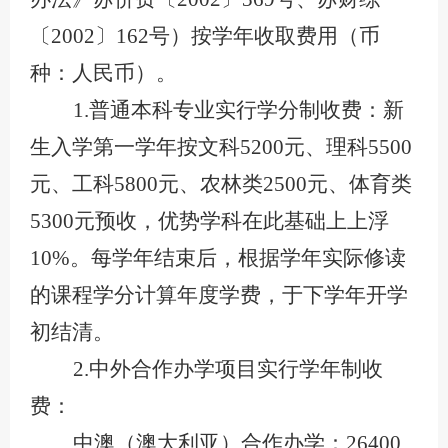
〔2002〕162号）按学年收取费用（币
种：人民币）。
1.普通本科专业实行学分制收费：新
生入学第一学年按文科5200元、理科5500
元、工科5800元、农林类2500元、体育类
5300元预收，优势学科在此基础上上浮
10%。每学年结束后，根据学年实际修读
的课程学分计算年度学费，于下学年开学
初结清。
2.中外合作办学项目实行学年制收
费：
中澳（澳大利亚）合作办学：
26400