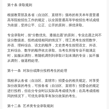
第十条 录取规则
根据教育部及各省（自治区、直辖市）颁布的有关本年度普通
高等院校招生工作的规定，以全国普通高等学校招生考试成绩
为依据，坚持公平、公正、公开的原则，择优录取。
专业录取时，按“分数优先、遵循志愿”的原则，专业志愿之间不
设分数级差。投档成绩相同的情况下，理工类考生按照数学、
外语、理科综合、语文的顺序，文史类考生按照语文、外语、
文科综合、数学的顺序依次录取。当考生所报专业不能满足
时，如服从调剂，将随机调剂到录取计划未满的专业；如不服
从调剂，做退档处理。
第十一条 对加分或降分投档考生的处理
我校承认各省（自治区、直辖市）招委会的相关规定。对享受
加分政策的考生，可按各省（自治区、直辖市）招委会的规定
进行投档，但在分专业时以实际高考成绩为准；在高考成绩相
同的情况下，可优先录取享有加分政策的考生。
第十二条 艺术类专业录取规则