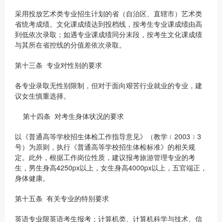
采用投放艺术类专业招生计划的省（自治区、直辖市）艺术类
省统考成绩。文化课成绩达到投档线，按考生专业课成绩由高
到低依次录取；如遇专业课成绩同分末段，按考生文化课成绩
与其所在省控线的分值差依次录取。
第十三条 专业对性别的要求
各专业录取无性别限制，但对于面向艰苦行业就业的专业，建
议女生慎重选择。
第十四条 对考生身体状况的要求
以《普通高等学校招生体检工作指导意见》（教学﹝2003﹞3
号）为原则，执行《普通高等学校招生体检标准》的相关规
定。此外，根据工作岗位性质，建议报考旅游管理专业的考
生，男生身高4250px以上，女生身高4000px以上，五官端正，
身体健康。
第十五条 有关专业的特别要求
英语专业限英语考生报考；计算机类、计算机科学与技术、信